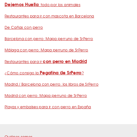
Dejemos Huella
: todo por los animales
Restaurantes para ir con mascota en Barcelona
De Cañas con perro
Barcelona con perro: Mapa perruno de SrPerro
Málaga con perro: Mapa perruno de SrPerro
con perro en Madrid
Restaurantes para ir
Pegatina de SrPerro
¿Cómo consigo la
?
Madrid / Barcelona con perro: los libros de SrPerro
Madrid con perro: Mapa perruno de SrPerro
Playas y embalses para ir con perro en España
Quiénes somos