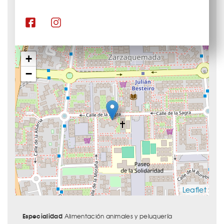
+
−
Leaflet
Especialidad
Alimentación animales y peluquería