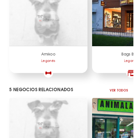
Amikoo
Bags Bol
Leganés
Legané
5 NEGOCIOS RELACIONADOS
VER TODOS