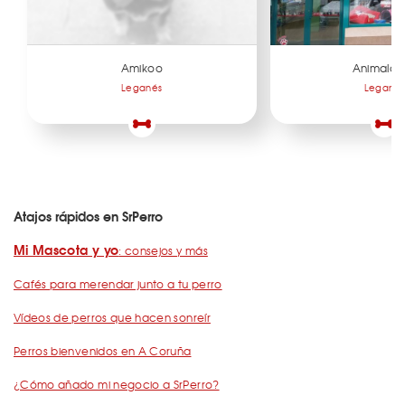
Amikoo
Animalad
Leganés
Legané
Atajos rápidos en SrPerro
Mi Mascota y yo
: consejos y más
Cafés para merendar junto a tu perro
Vídeos de perros que hacen sonreír
Perros bienvenidos en A Coruña
¿Cómo añado mi negocio a SrPerro?