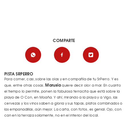
COMPARTE
PISTA SRPERRO
Para comer, casi, sobre las olas y en compañía de tu SrPerro. Y es
Marusí
a
que, entre otras cosas,
quiere decir olor a mar. En cuanto
el tiempo lo permite, ponen la fabulosa terracita que está sobre la
playa de O Con, en Moaña. Y ahí, mirando a la playa y a Vigo, las
cervezas y los vinos saben a gloria y sus tapas, platos combinados o
las empanadillas, aún mejor. La carta, con fotos, es genial. Ojo, con
can en la terraza solamente, no en el interior del local.