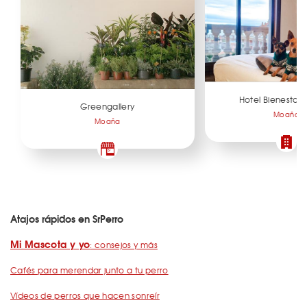
Hotel Bienestar
Greengallery
Moaña
Moaña
Atajos rápidos en SrPerro
Mi Mascota y yo
: consejos y más
Cafés para merendar junto a tu perro
Vídeos de perros que hacen sonreír