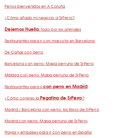
Perros bienvenidos en A Coruña
¿Cómo añado mi negocio a SrPerro?
Dejemos Huella
: todo por los animales
Restaurantes para ir con mascota en Barcelona
De Cañas con perro
Barcelona con perro: Mapa perruno de SrPerro
Málaga con perro: Mapa perruno de SrPerro
con perro en Madrid
Restaurantes para ir
Pegatina de SrPerro
¿Cómo consigo la
?
Madrid / Barcelona con perro: los libros de SrPerro
Madrid con perro: Mapa perruno de SrPerro
Playas y embalses para ir con perro en España