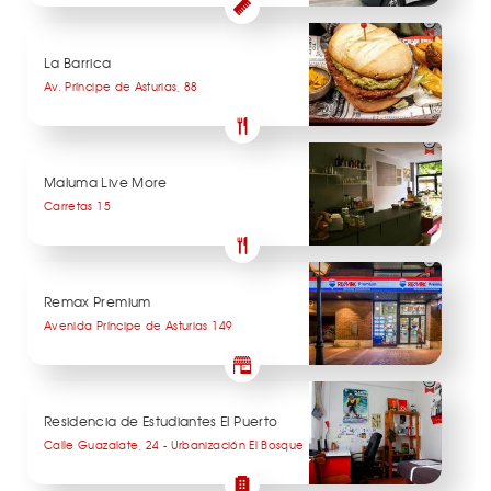
La Barrica
Av. Príncipe de Asturias, 88
Maluma Live More
Carretas 15
Remax Premium
Avenida Príncipe de Asturias 149
Residencia de Estudiantes El Puerto
Calle Guazalate, 24 - Urbanización El Bosque