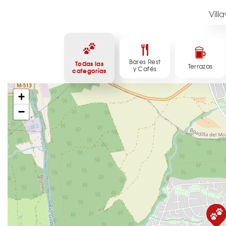
Bares Rest
Todas las
Terrazas
y Cafés
categorias
+
−