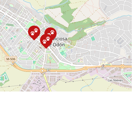
Leaflet