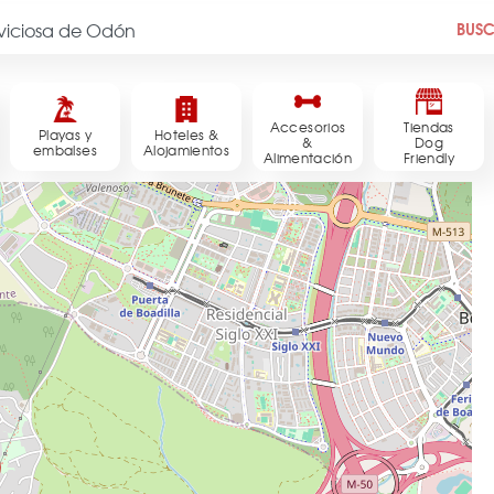
BUS
Accesorios
Tiendas
Playas y
Hoteles &
&
Dog
embalses
Alojamientos
Alimentación
Friendly