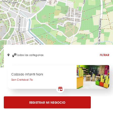
Todas las categorias
FILTRAR
Leaflet
Calzado Infantil Nani
San Cristobal 7b
REGISTRAR MI NEGOCIO