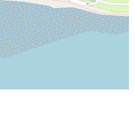
Leaflet