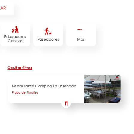
CAR
Educadores
Paseadores
Más
Caninos
Ocultar filtros
Restaurante Camping La Ensenada
Playa de Rodiles