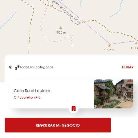
Todas las categorias
FILTRAR
Leaflet
Casa Rural Louteiro
C / Louteiro nº 6
REGISTRAR MI NEGOCIO