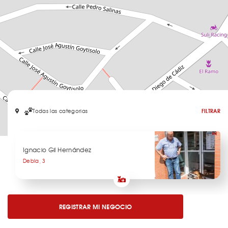
Todas las categorias
FILTRAR
Leaflet
Ignacio Gil Hernández
Debla, 3
REGISTRAR MI NEGOCIO