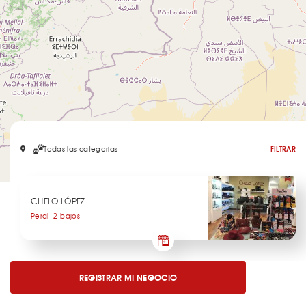
Todas las categorias
FILTRAR
Leaflet
CHELO LÓPEZ
Peral, 2 bajos
REGISTRAR MI NEGOCIO