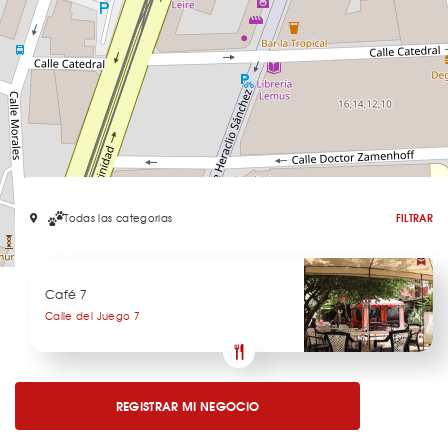
Todas las categorias
FILTRAR
Leaflet
Café 7
Calle del Juego 7
REGISTRAR MI NEGOCIO