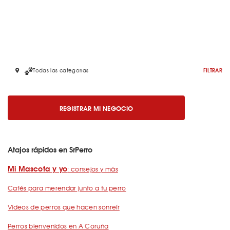
Todas las categorias
FILTRAR
REGISTRAR MI NEGOCIO
Atajos rápidos en SrPerro
Mi Mascota y yo
: consejos y más
Cafés para merendar junto a tu perro
Vídeos de perros que hacen sonreír
Perros bienvenidos en A Coruña