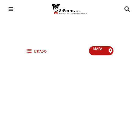
MAPA
LISTADO