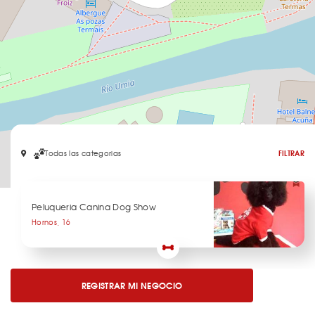
Todas las categorias
FILTRAR
Leaflet
Peluqueria Canina Dog Show
Hornos, 16
REGISTRAR MI NEGOCIO