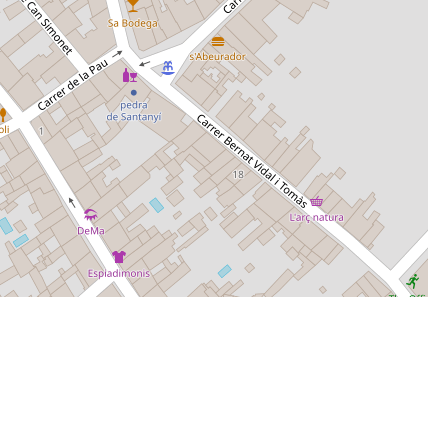
Leaflet