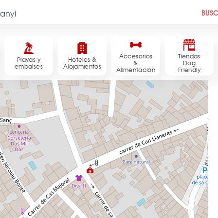
BUS
Accesorios
Tiendas
Playas y
Hoteles &
&
Dog
embalses
Alojamientos
Alimentación
Friendly