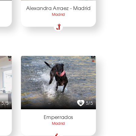
Alexandra Arraez - Madrid
Madrid
5/5
5/5
Emperrados
Madrid