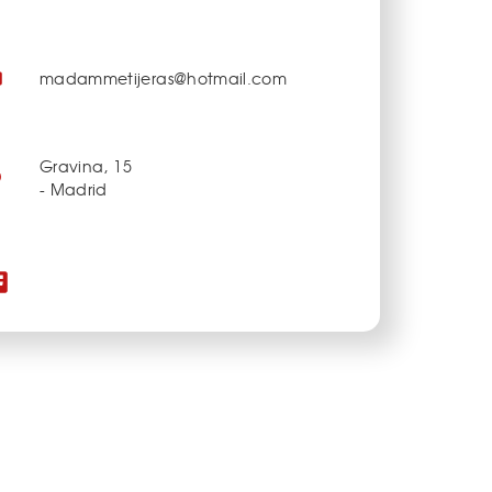
madammetijeras@hotmail.com
Gravina, 15
- Madrid