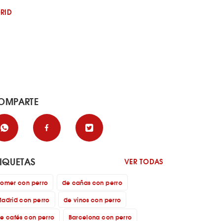
RID
OMPARTE
TIQUETAS
VER TODAS
omer con perro
de cañas con perro
adrid con perro
de vinos con perro
e cafés con perro
Barcelona con perro