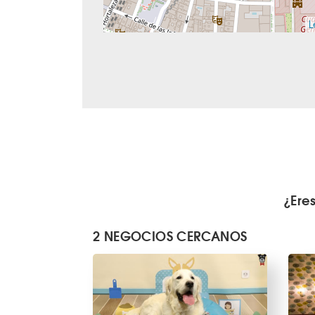
L
¿Ere
2 NEGOCIOS CERCANOS