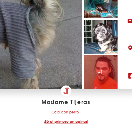
+1
Madame Tijeras
Ocio con perro
¡Sé el primero en opinar!