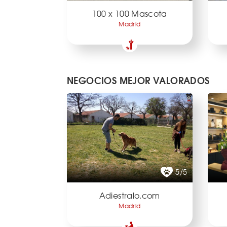
100 x 100 Mascota
Madrid
NEGOCIOS MEJOR VALORADOS
5/5
Adiestralo.com
Madrid