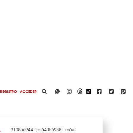
REGISTRO
ACCEDER
910856944 fijo 640559881 móvil