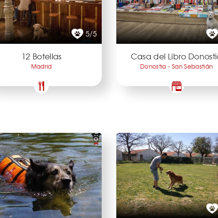
5/5
12 Botellas
Casa del Libro Donost
Madrid
Donostia - San Sebastián