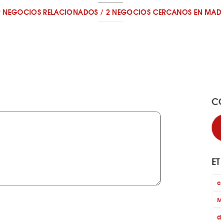
9 NEGOCIOS RELACIONADOS
/
2 NEGOCIOS CERCANOS
EN MAD
C
E
c
M
d