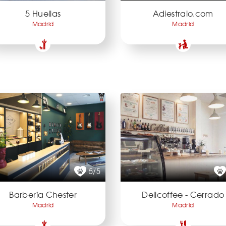
5 Huellas
Adiestralo.com
Madrid
Madrid
5/5
Barbería Chester
Delicoffee - Cerrado
Madrid
Madrid