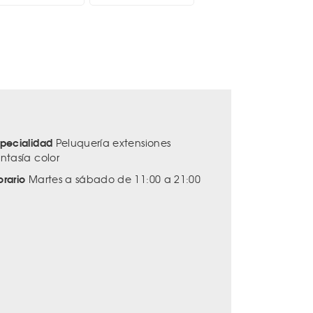
specialidad
Peluquería extensiones
antasía color
orario
Martes a sábado de 11:00 a 21:00