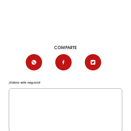
COMPARTE
¡Valora este negocio!