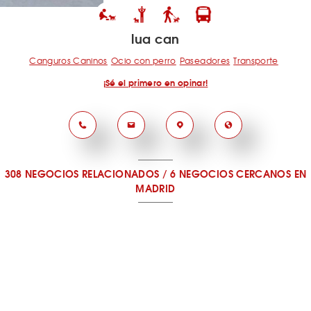
lua can
Canguros Caninos
Ocio con perro
Paseadores
Transporte
¡Sé el primero en opinar!
308 NEGOCIOS RELACIONADOS
/
6 NEGOCIOS CERCANOS
EN
MADRID