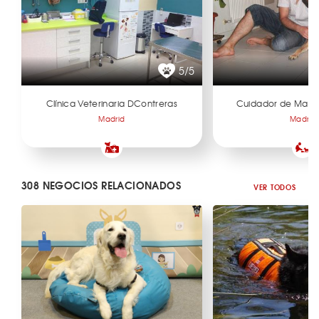
5/5
Clínica Veterinaria DContreras
Cuidador de Masc
Madrid
Madrid
308 NEGOCIOS RELACIONADOS
VER TODOS