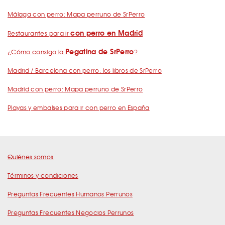
Málaga con perro: Mapa perruno de SrPerro
con perro en Madrid
Restaurantes para ir
Pegatina de SrPerro
¿Cómo consigo la
?
Madrid / Barcelona con perro: los libros de SrPerro
Madrid con perro: Mapa perruno de SrPerro
Playas y embalses para ir con perro en España
Quiénes somos
Términos y condiciones
Preguntas Frecuentes Humanos Perrunos
Preguntas Frecuentes Negocios Perrunos