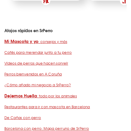
Atajos rápidos en SrPerro
Mi Mascota y yo
: consejos y más
Cafés para merendar junto a tu perro
Vídeos de perros que hacen sonreír
Perros bienvenidos en A Coruña
¿Cómo añado mi negocio a SrPerro?
Dejemos Huella
: todo por los animales
Restaurantes para ir con mascota en Barcelona
De Cañas con perro
Barcelona con perro: Mapa perruno de SrPerro