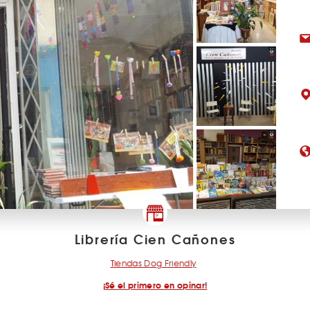
Librería Cien Cañones
Tiendas Dog Friendly
¡Sé el primero en opinar!