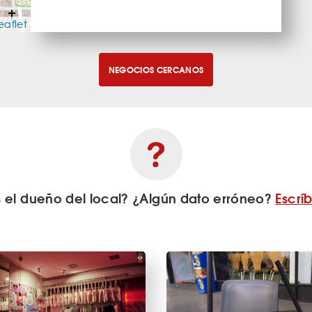
eaflet
NEGOCIOS CERCANOS
s el dueño del local? ¿Algún dato erróneo?
Escrí