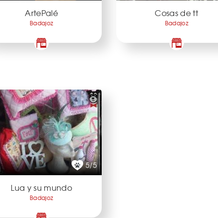
ArtePalé
Cosas de tt
Badajoz
Badajoz
5/5
Lua y su mundo
Badajoz