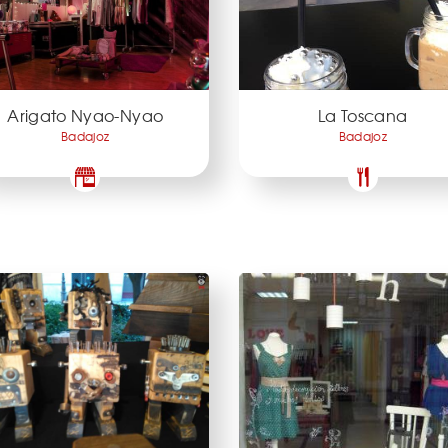
Arigato Nyao-Nyao
La Toscana
Badajoz
Badajoz