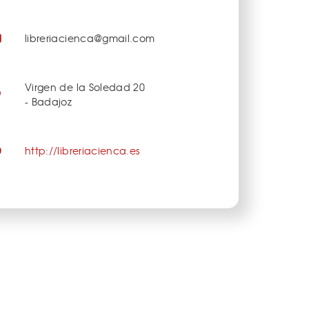
libreriacienca@gmail.com
Virgen de la Soledad 20
- Badajoz
http://libreriacienca.es