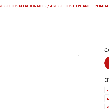
 NEGOCIOS RELACIONADOS
/
4 NEGOCIOS CERCANOS
EN BADA
C
E
c
M
d