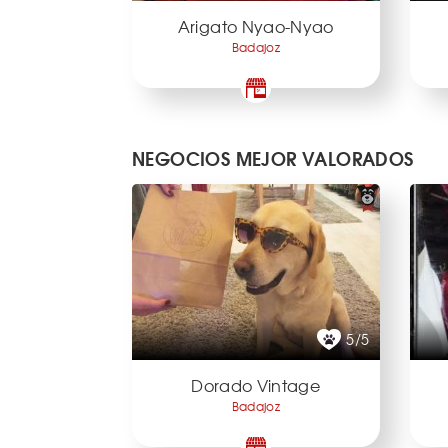
Arigato Nyao-Nyao
Badajoz
NEGOCIOS MEJOR VALORADOS
5/5
Dorado Vintage
Badajoz