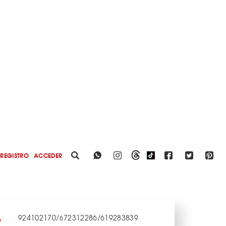
REGISTRO
ACCEDER
924102170/672312286/619283839