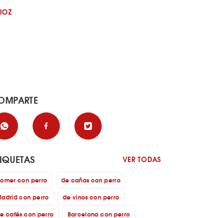
JOZ
OMPARTE
TIQUETAS
VER TODAS
omer con perro
de cañas con perro
adrid con perro
de vinos con perro
e cafés con perro
Barcelona con perro