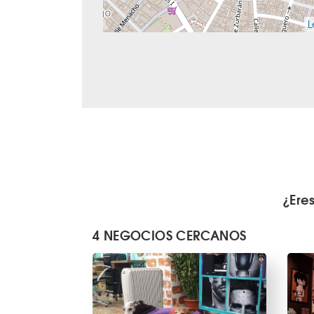
L
¿Ere
4 NEGOCIOS CERCANOS