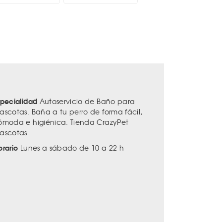
specialidad
Autoservicio de Baño para
ascotas. Baña a tu perro de forma fácil,
ómoda e higiénica. Tienda CrazyPet
ascotas
orario
Lunes a sábado de 10 a 22 h