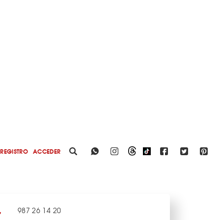
REGISTRO
ACCEDER
987 26 14 20