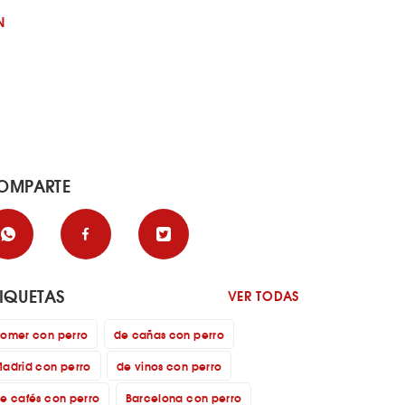
N
OMPARTE
TIQUETAS
VER TODAS
omer con perro
de cañas con perro
adrid con perro
de vinos con perro
e cafés con perro
Barcelona con perro