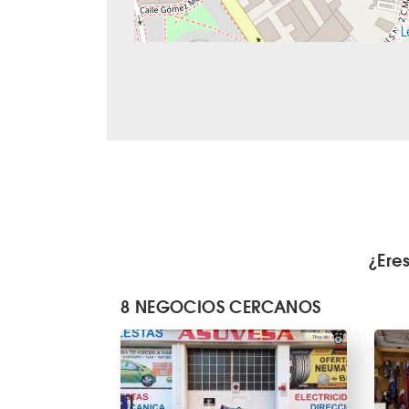
L
¿Ere
8 NEGOCIOS CERCANOS