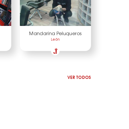
Mandarina Peluqueros
León
VER TODOS