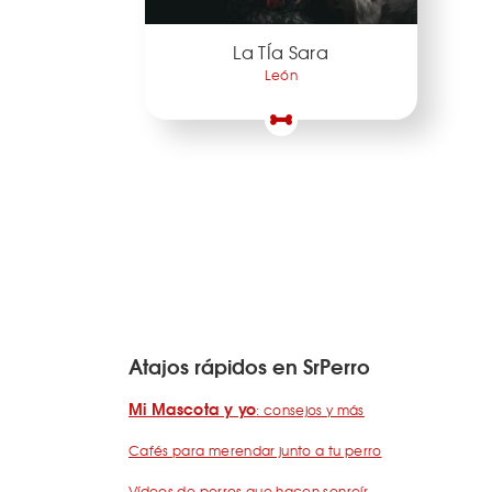
La TÍa Sara
León
Atajos rápidos en SrPerro
Mi Mascota y yo
: consejos y más
Cafés para merendar junto a tu perro
Vídeos de perros que hacen sonreír