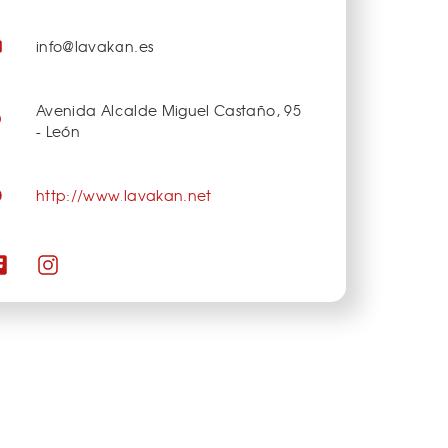
info@lavakan.es
Avenida Alcalde Miguel Castaño, 95
- León
http://www.lavakan.net