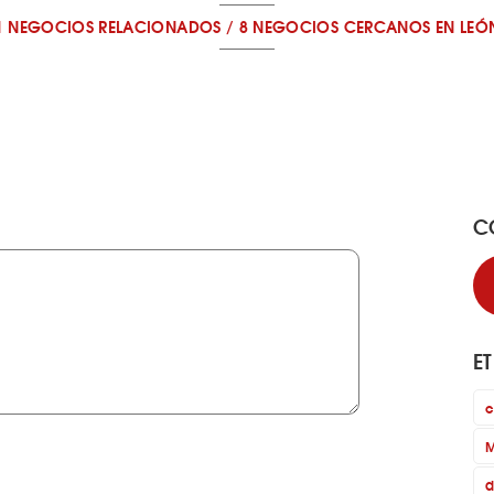
1 NEGOCIOS RELACIONADOS
/
8 NEGOCIOS CERCANOS
EN LEÓ
C
E
c
M
d