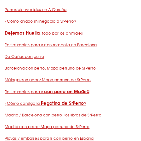
Perros bienvenidos en A Coruña
¿Cómo añado mi negocio a SrPerro?
Dejemos Huella
: todo por los animales
Restaurantes para ir con mascota en Barcelona
De Cañas con perro
Barcelona con perro: Mapa perruno de SrPerro
Málaga con perro: Mapa perruno de SrPerro
con perro en Madrid
Restaurantes para ir
Pegatina de SrPerro
¿Cómo consigo la
?
Madrid / Barcelona con perro: los libros de SrPerro
Madrid con perro: Mapa perruno de SrPerro
Playas y embalses para ir con perro en España