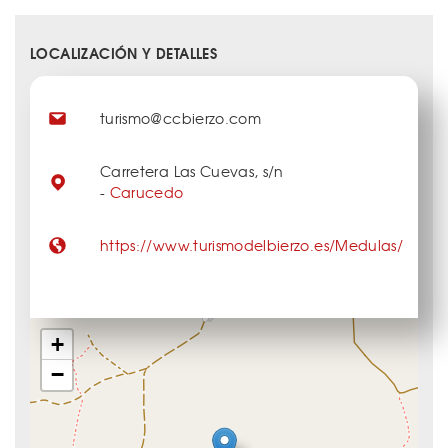
LOCALIZACIÓN Y DETALLES
turismo@ccbierzo.com
Carretera Las Cuevas, s/n
-
Carucedo
https://www.turismodelbierzo.es/Medulas/
+
−