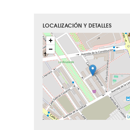
LOCALIZACIÓN Y DETALLES
+
−
L