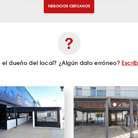
NEGOCIOS CERCANOS
s el dueño del local? ¿Algún dato erróneo?
Escrí