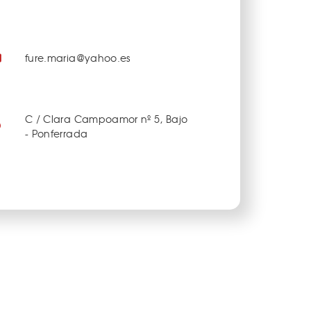
fure.maria@yahoo.es
C / Clara Campoamor nº 5, Bajo
- Ponferrada