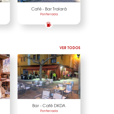
Café - Bar Tralará
Ponferrada
VER TODOS
Bar - Café DKDA
Ponferrada