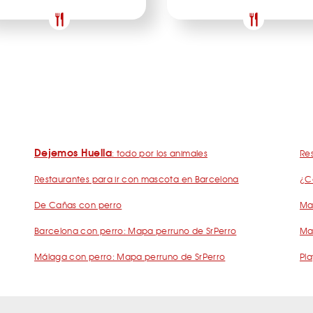
Dejemos Huella
: todo por los animales
Res
Restaurantes para ir con mascota en Barcelona
¿C
De Cañas con perro
Mad
Barcelona con perro: Mapa perruno de SrPerro
Ma
Málaga con perro: Mapa perruno de SrPerro
Pla