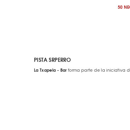
50 N
PISTA SRPERRO
La Txapela - Bar
forma parte de la iniciativa 