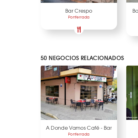
Bar Crespo
Ba
Ponferrada
50 NEGOCIOS RELACIONADOS
A Donde Vamos Café - Bar
Ponferrada