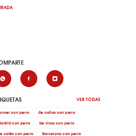
RRADA
OMPARTE
TIQUETAS
VER TODAS
omer con perro
de cañas con perro
adrid con perro
de vinos con perro
e cafés con perro
Barcelona con perro