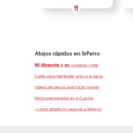
Atajos rápidos en SrPerro
Mi Mascota y yo
: consejos y más
Cafés para merendar junto a tu perro
Vídeos de perros que hacen sonreír
Perros bienvenidos en A Coruña
¿Cómo añado mi negocio a SrPerro?