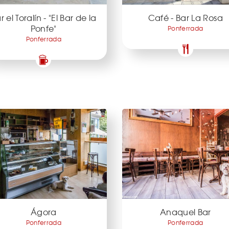
r el Toralín - "El Bar de la
Café - Bar La Rosa
Ponfe"
Ponferrada
Ponferrada
Ágora
Anaquel Bar
Ponferrada
Ponferrada