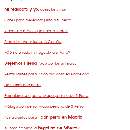
Mi Mascota y yo
: consejos y más
Cafés para merendar junto a tu perro
Vídeos de perros que hacen sonreír
Perros bienvenidos en A Coruña
¿Cómo añado mi negocio a SrPerro?
Dejemos Huella
: todo por los animales
Restaurantes para ir con mascota en Barcelona
De Cañas con perro
Barcelona con perro: Mapa perruno de SrPerro
Málaga con perro: Mapa perruno de SrPerro
con perro en Madrid
Restaurantes para ir
Pegatina de SrPerro
¿Cómo consigo la
?