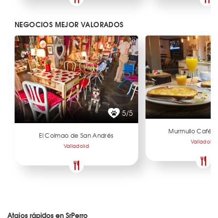
NEGOCIOS MEJOR VALORADOS
5/5
Murmullo Café 
El Colmao de San Andrés
Valladolid
Valladolid
Atajos rápidos en SrPerro