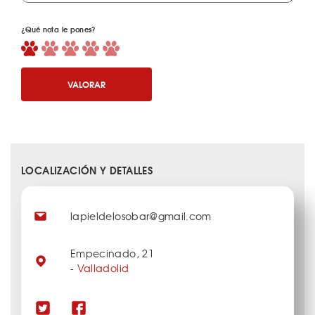
¿Qué nota le pones?
VALORAR
LOCALIZACIÓN Y DETALLES
lapieldelosobar@gmail.com
Empecinado, 21
-
Valladolid