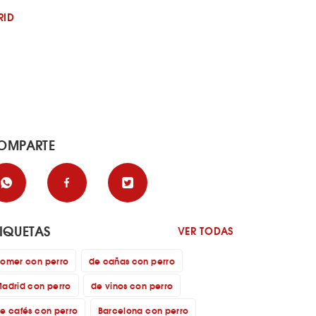
RID
OMPARTE
TIQUETAS
VER TODAS
omer con perro
de cañas con perro
adrid con perro
de vinos con perro
e cafés con perro
Barcelona con perro