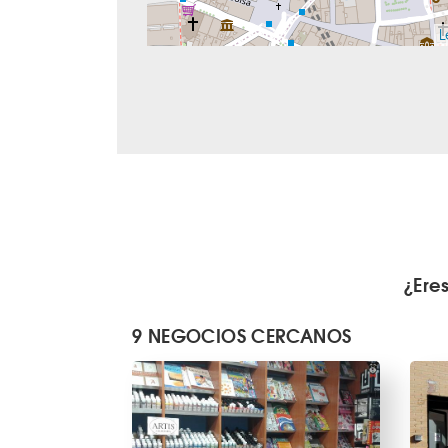
L
¿Ere
9 NEGOCIOS CERCANOS