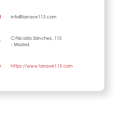
info@lanave113.com
C/Nicolás Sánchez, 113
- Madrid
https://www.lanave113.com