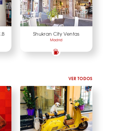
.B
Shukran City Ventas
Madrid
VER TODOS