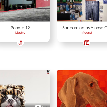
Poema 12
Saneamientos Alonso C
Madrid
Madrid