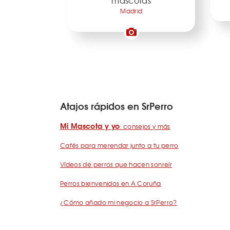
mascotas
Madrid
Atajos rápidos en SrPerro
Mi Mascota y yo
: consejos y más
Cafés para merendar junto a tu perro
Vídeos de perros que hacen sonreír
Perros bienvenidos en A Coruña
¿Cómo añado mi negocio a SrPerro?