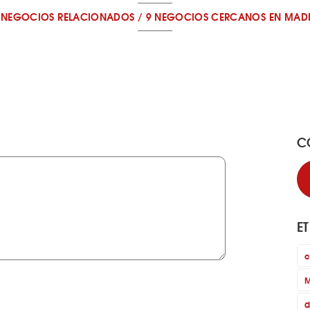
 NEGOCIOS RELACIONADOS
/
9 NEGOCIOS CERCANOS
EN MAD
C
E
c
M
d