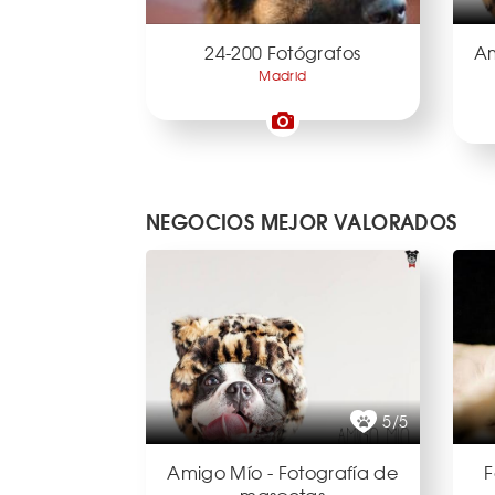
24-200 Fotógrafos
Am
Madrid
NEGOCIOS MEJOR VALORADOS
5/5
Amigo Mío - Fotografía de
F