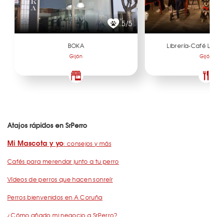
5/5
BOKA
Librería-Café La
Gijón
Gijón
Atajos rápidos en SrPerro
Mi Mascota y yo
: consejos y más
Cafés para merendar junto a tu perro
Vídeos de perros que hacen sonreír
Perros bienvenidos en A Coruña
¿Cómo añado mi negocio a SrPerro?