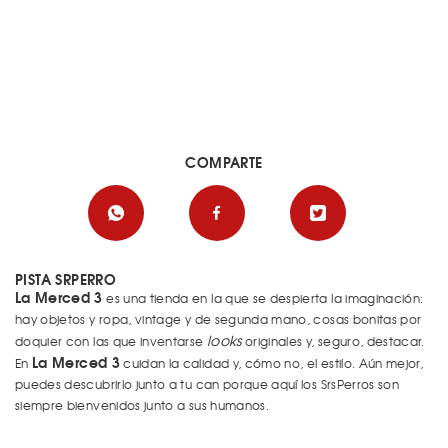
COMPARTE
PISTA SRPERRO
La Merced 3
es una tienda en la que se despierta la imaginación:
hay objetos y ropa, vintage y de segunda mano, cosas bonitas por
looks
doquier con las que inventarse
originales y, seguro, destacar.
La Merced 3
En
cuidan la calidad y, cómo no, el estilo. Aún mejor,
puedes descubrirlo junto a tu can porque aquí los SrsPerros son
siempre bienvenidos junto a sus humanos.