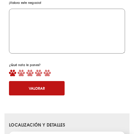
¡Valora este negocio!
¿Qué nota le pones?
VALORAR
LOCALIZACIÓN Y DETALLES