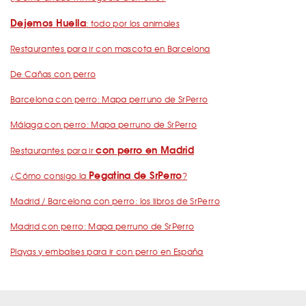
Dejemos Huella
: todo por los animales
Restaurantes para ir con mascota en Barcelona
De Cañas con perro
Barcelona con perro: Mapa perruno de SrPerro
Málaga con perro: Mapa perruno de SrPerro
con perro en Madrid
Restaurantes para ir
Pegatina de SrPerro
¿Cómo consigo la
?
Madrid / Barcelona con perro: los libros de SrPerro
Madrid con perro: Mapa perruno de SrPerro
Playas y embalses para ir con perro en España