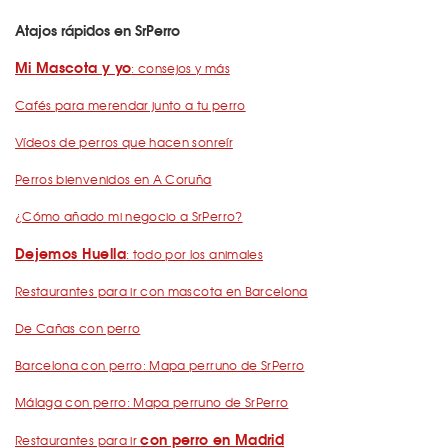
Atajos rápidos en SrPerro
Mi Mascota y yo
: consejos y más
Cafés para merendar junto a tu perro
Vídeos de perros que hacen sonreír
Perros bienvenidos en A Coruña
¿Cómo añado mi negocio a SrPerro?
Dejemos Huella
: todo por los animales
Restaurantes para ir con mascota en Barcelona
De Cañas con perro
Barcelona con perro: Mapa perruno de SrPerro
Málaga con perro: Mapa perruno de SrPerro
con perro en Madrid
Restaurantes para ir