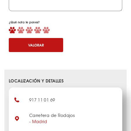
¿Qué nota le pones?
VALORAR
LOCALIZACIÓN Y DETALLES
917 11 01 69
Carretera de Rodajos
-
Madrid