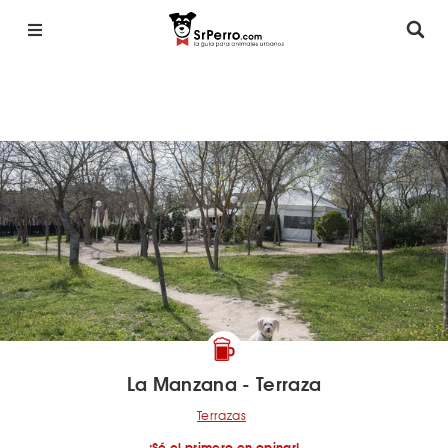
La Manzana - Terraza
Terrazas
¡Sé el primero en opinar!