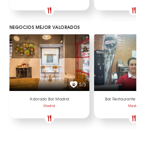
NEGOCIOS MEJOR VALORADOS
5/5
Adorado Bar Madrid
Bar Restaurante H
Madrid
Madrid