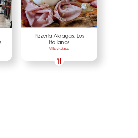
Pizzería Akragas. Los
s
Italianos
Villaviciosa