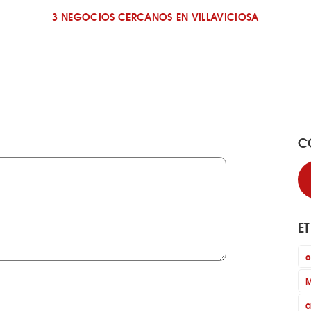
3 NEGOCIOS CERCANOS
EN VILLAVICIOSA
C
E
c
M
d