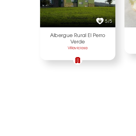
5/5
Albergue Rural El Perro
Verde
Villaviciosa