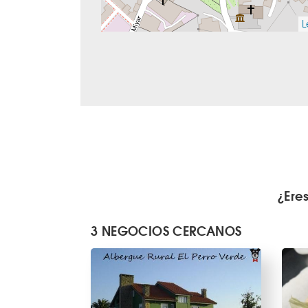
L
¿Ere
3 NEGOCIOS CERCANOS