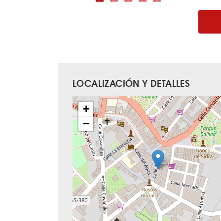
LOCALIZACIÓN Y DETALLES
+
−