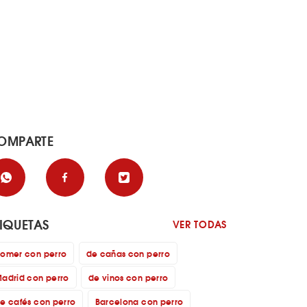
OMPARTE
TIQUETAS
VER TODAS
omer con perro
de cañas con perro
adrid con perro
de vinos con perro
e cafés con perro
Barcelona con perro