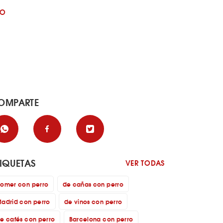
GO
OMPARTE
TIQUETAS
VER TODAS
omer con perro
de cañas con perro
adrid con perro
de vinos con perro
e cafés con perro
Barcelona con perro