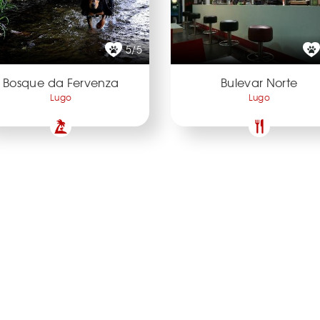
5/5
Bosque da Fervenza
Bulevar Norte
Lugo
Lugo