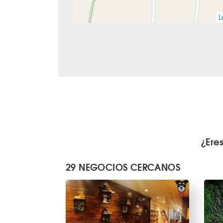
L
¿Ere
29 NEGOCIOS CERCANOS