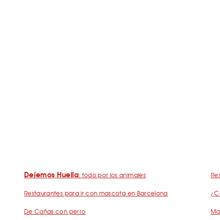
Dejemos Huella
: todo por los animales
Res
Restaurantes para ir con mascota en Barcelona
¿C
De Cañas con perro
Mad