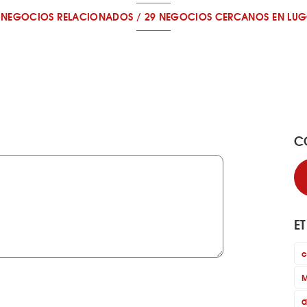
 NEGOCIOS RELACIONADOS
/
29 NEGOCIOS CERCANOS
EN LU
C
E
c
M
d