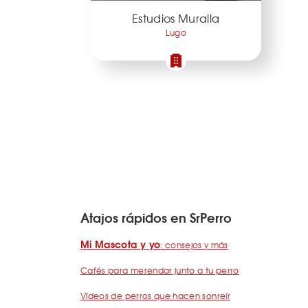
Estudios Muralla
Lugo
Atajos rápidos en SrPerro
Mi Mascota y yo
: consejos y más
Cafés para merendar junto a tu perro
Vídeos de perros que hacen sonreír