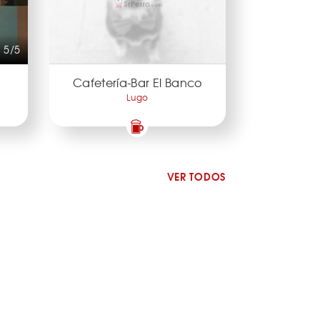
5/5
Cafetería-Bar El Banco
Lugo
VER TODOS