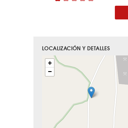
LOCALIZACIÓN Y DETALLES
+
−