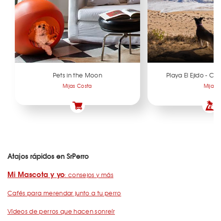
Pets in the Moon
Playa El Ejido - Co
Mijas Costa
Mijas
Atajos rápidos en SrPerro
Mi Mascota y yo
: consejos y más
Cafés para merendar junto a tu perro
Vídeos de perros que hacen sonreír