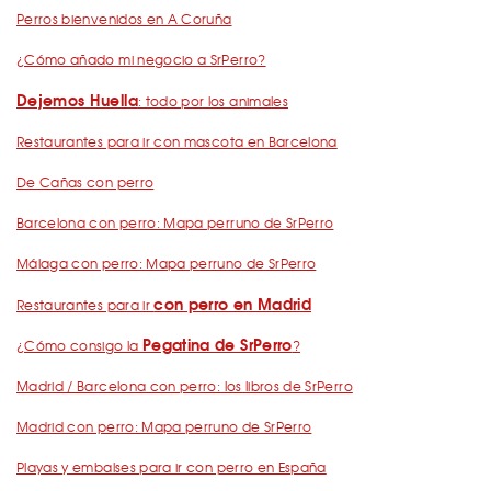
Perros bienvenidos en A Coruña
¿Cómo añado mi negocio a SrPerro?
Dejemos Huella
: todo por los animales
Restaurantes para ir con mascota en Barcelona
De Cañas con perro
Barcelona con perro: Mapa perruno de SrPerro
Málaga con perro: Mapa perruno de SrPerro
con perro en Madrid
Restaurantes para ir
Pegatina de SrPerro
¿Cómo consigo la
?
Madrid / Barcelona con perro: los libros de SrPerro
Madrid con perro: Mapa perruno de SrPerro
Playas y embalses para ir con perro en España