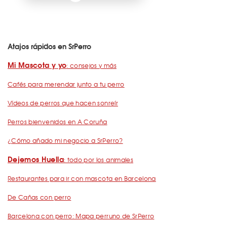
Atajos rápidos en SrPerro
Mi Mascota y yo
: consejos y más
Cafés para merendar junto a tu perro
Vídeos de perros que hacen sonreír
Perros bienvenidos en A Coruña
¿Cómo añado mi negocio a SrPerro?
Dejemos Huella
: todo por los animales
Restaurantes para ir con mascota en Barcelona
De Cañas con perro
Barcelona con perro: Mapa perruno de SrPerro