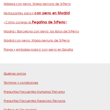
Málaga con perro: Mapa perruno de SrPerro
con perro en Madrid
Restaurantes para ir
Pegatina de SrPerro
¿Cómo consigo la
?
Madrid / Barcelona con perro: los libros de SrPerro
Madrid con perro: Mapa perruno de SrPerro
Playas y embalses para ir con perro en España
Quiénes somos
Términos y condiciones
Preguntas Frecuentes Humanos Perrunos
Preguntas Frecuentes Negocios Perrunos
Política de Privacidad