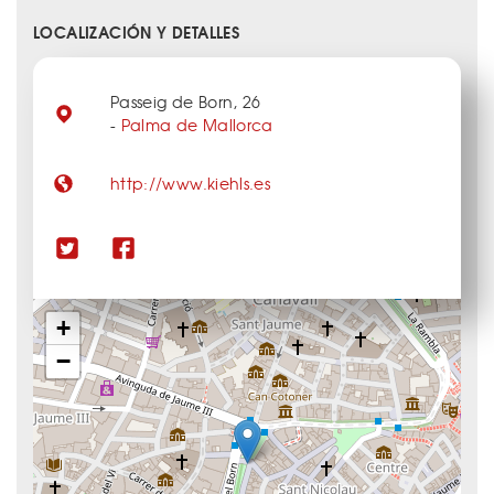
LOCALIZACIÓN Y DETALLES
Passeig de Born, 26
-
Palma de Mallorca
http://www.kiehls.es
+
−