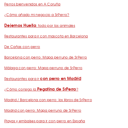
Perros bienvenidos en A Coruña
¿Cómo añado mi negocio a SrPerro?
Dejemos Huella
: todo por los animales
Restaurantes para ir con mascota en Barcelona
De Cañas con perro
Barcelona con perro: Mapa perruno de SrPerro
Málaga con perro: Mapa perruno de SrPerro
con perro en Madrid
Restaurantes para ir
Pegatina de SrPerro
¿Cómo consigo la
?
Madrid / Barcelona con perro: los libros de SrPerro
Madrid con perro: Mapa perruno de SrPerro
Playas y embalses para ir con perro en España