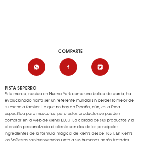
COMPARTE
PISTA SRPERRO
Esta marca, nacida en Nueva York como una botica de barrio, ha
evolucionado hasta ser un referente mundial sin perder lo mejor de
su esencia familiar. Lo que no hay en España, aún, es la línea
específica para mascotas, pero estos productos se pueden
comprar en la web de Kiehl's EEUU. La calidad de sus productos y la
atención personalizada al cliente son dos de los principales
ingredientes de la fórmula 'mágica' de Kiehl's desde 1851. En Kiehl's
los SrsPerros son bienvenidos junto a sus humanos, serán tratados