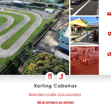
+1
Karting Cabañas
Bares Rest y Cafés
Ocio con perro
¡Sé el primero en opinar!