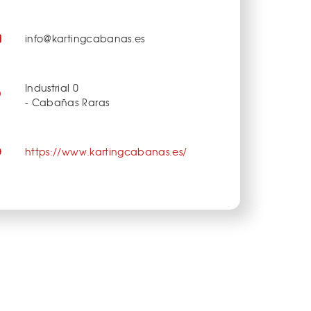
info@kartingcabanas.es
Industrial 0
- Cabañas Raras
https://www.kartingcabanas.es/