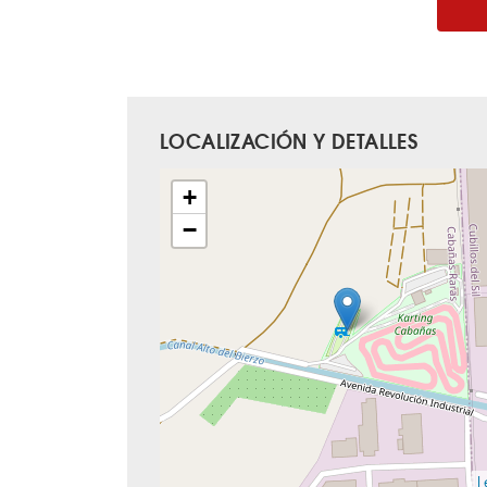
LOCALIZACIÓN Y DETALLES
+
−
L