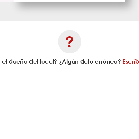
s el dueño del local? ¿Algún dato erróneo?
Escrí