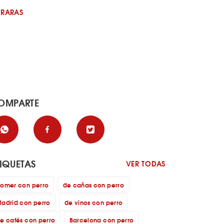
 RARAS
OMPARTE
TIQUETAS
VER TODAS
omer con perro
de cañas con perro
adrid con perro
de vinos con perro
e cafés con perro
Barcelona con perro