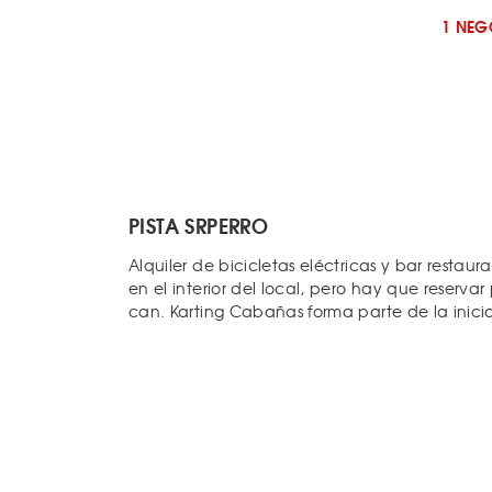
1 NEG
PISTA SRPERRO
Alquiler de bicicletas eléctricas y bar restau
en el interior del local, pero hay que reser
can. Karting Cabañas forma parte de la inici