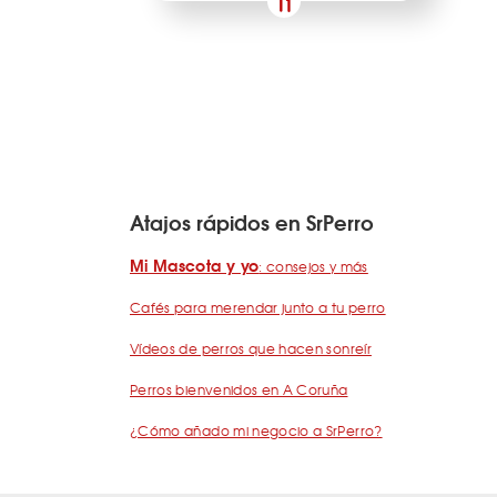
Atajos rápidos en SrPerro
Mi Mascota y yo
: consejos y más
Cafés para merendar junto a tu perro
Vídeos de perros que hacen sonreír
Perros bienvenidos en A Coruña
¿Cómo añado mi negocio a SrPerro?