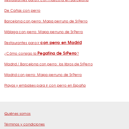
De Cañas con perro
Barcelona con perro: Mapa perruno de SrPerro
Málaga con perro: Mapa perruno de SrPerro
con perro en Madrid
Restaurantes para ir
Pegatina de SrPerro
¿Cómo consigo la
?
Madrid / Barcelona con perro: los libros de SrPerro
Madrid con perro: Mapa perruno de SrPerro
Playas y embalses para ir con perro en España
Quiénes somos
Términos y condiciones