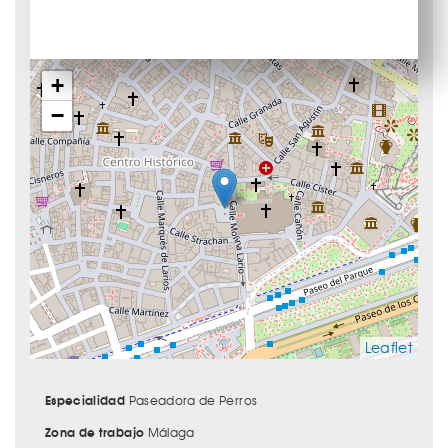
+
−
Leaflet
Especialidad
Paseadora de Perros
Zona de trabajo
Málaga