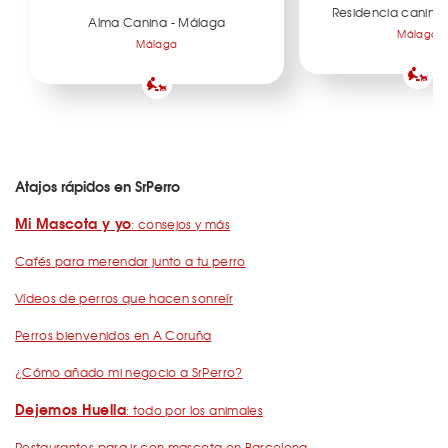
Residencia canina 
Alma Canina - Málaga
Málaga
Málaga
Atajos rápidos en SrPerro
Mi Mascota y yo
: consejos y más
Cafés para merendar junto a tu perro
Vídeos de perros que hacen sonreír
Perros bienvenidos en A Coruña
¿Cómo añado mi negocio a SrPerro?
Dejemos Huella
: todo por los animales
Restaurantes para ir con mascota en Barcelona