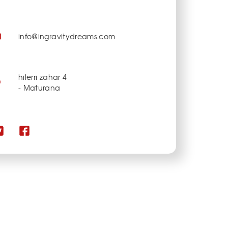
info@ingravitydreams.com
hilerri zahar 4
- Maturana