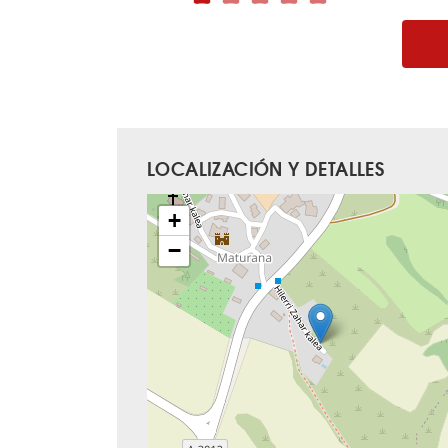
LOCALIZACIÓN Y DETALLES
+
−