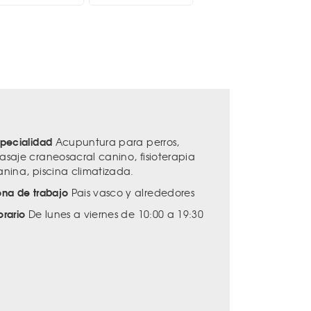
specialidad
Acupuntura para perros,
asaje craneosacral canino, fisioterapia
anina, piscina climatizada.
ona de trabajo
Pais vasco y alrededores
orario
De lunes a viernes de 10:00 a 19:30