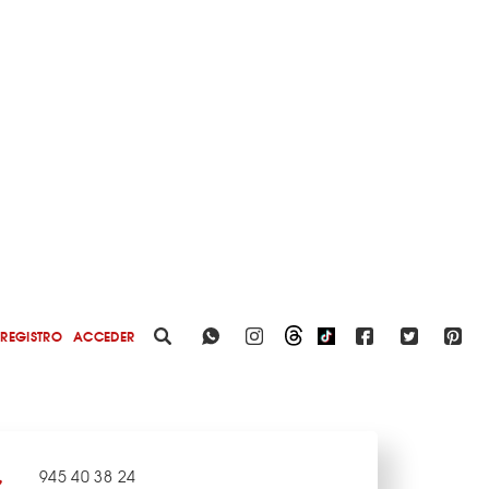
REGISTRO
ACCEDER
945 40 38 24