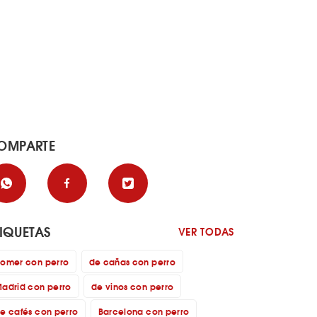
OMPARTE
TIQUETAS
VER TODAS
omer con perro
de cañas con perro
adrid con perro
de vinos con perro
e cafés con perro
Barcelona con perro