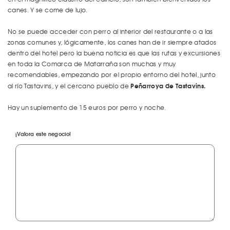
canes. Y se come de lujo.
No se puede acceder con perro al interior del restaurante o a las
zonas comunes y, lógicamente, los canes han de ir siempre atados
dentro del hotel pero la buena noticia es que las rutas y excursiones
en toda la Comarca de Matarraña son muchas y muy
recomendables, empezando por el propio entorno del hotel, junto
Peñarroya de Tastavins.
al río Tastavins, y el cercano pueblo de
Hay un suplemento de 15 euros por perro y noche.
¡Valora este negocio!