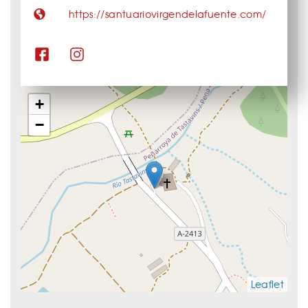
https://santuariovirgendelafuente.com/
+
−
Leaflet