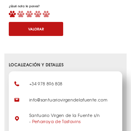
¿Qué nota le pones?
VALORAR
LOCALIZACIÓN Y DETALLES
+34 978 896 808
info@santuariovirgendelafuente.com
Santuario Virgen de la Fuente s/n
-
Peñarroya de Tastavins