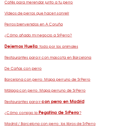
Cafés para merendar junto a tu perro
Vídeos de perros que hacen sonreír
Perros bienvenidos en A Coruña
¿Cómo añado mi negocio a SrPerro?
Dejemos Huella
: todo por los animales
Restaurantes para ir con mascota en Barcelona
De Cañas con perro
Barcelona con perro: Mapa perruno de SrPerro
Málaga con perro: Mapa perruno de SrPerro
con perro en Madrid
Restaurantes para ir
Pegatina de SrPerro
¿Cómo consigo la
?
Madrid / Barcelona con perro: los libros de SrPerro