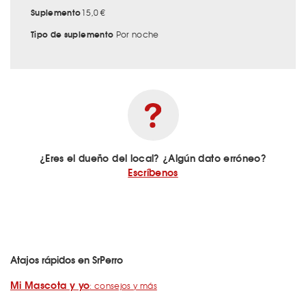
Suplemento
15,0 €
Tipo de suplemento
Por noche
¿Eres el dueño del local? ¿Algún dato erróneo?
Escríbenos
Atajos rápidos en SrPerro
Mi Mascota y yo
: consejos y más