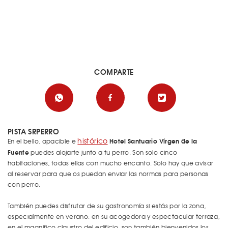
COMPARTE
PISTA SRPERRO
histórico
Hotel Santuario Vírgen de la
En el bello, apacible e
Fuente
puedes alojarte junto a tu perro. Son solo cinco
habitaciones, todas ellas con mucho encanto. Solo hay que avisar
al reservar para que os puedan enviar las normas para personas
con perro.
También puedes disfrutar de su gastronomía si estás por la zona,
especialmente en verano: en su acogedora y espectacular terraza,
en el magnífico claustro del edificio, son también bienvenidos los