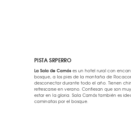
PISTA SRPERRO
La Sala de Camós
es un hotel rural con enca
bosque, a los pies de la montaña de Rocacor
desconectar durante todo el año. Tienen chi
refrescarse en verano. Confiesan que son muy f
estar en la gloria. Sala Camós también es id
caminatas por el bosque.