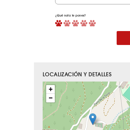
¿Qué nota le pones?
LOCALIZACIÓN Y DETALLES
+
−