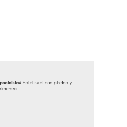
specialidad
Hotel rural con piscina y
himenea