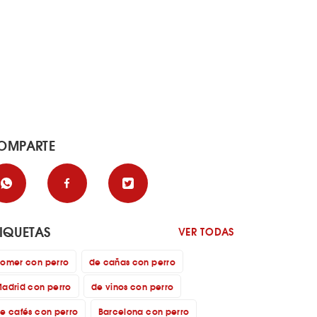
OMPARTE
TIQUETAS
VER TODAS
omer con perro
de cañas con perro
adrid con perro
de vinos con perro
e cafés con perro
Barcelona con perro