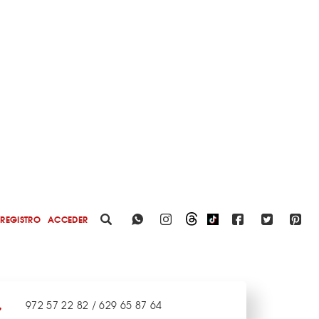
REGISTRO
ACCEDER
972 57 22 82 / 629 65 87 64