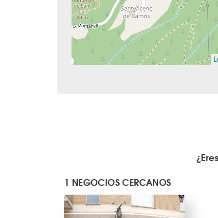
L
¿Ere
1 NEGOCIOS CERCANOS