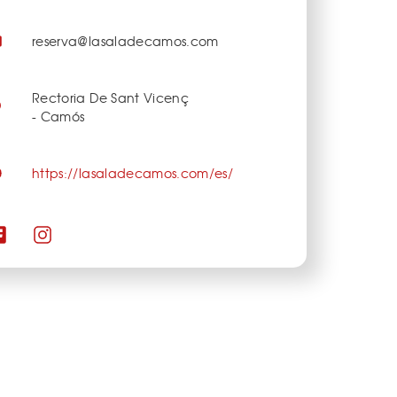
reserva@lasaladecamos.com
Rectoria De Sant Vicenç
- Camós
https://lasaladecamos.com/es/