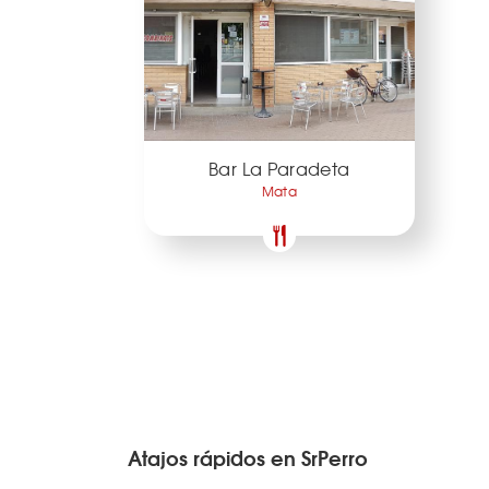
Bar La Paradeta
Mata
Atajos rápidos en SrPerro