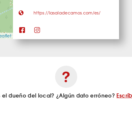
https://lasaladecamos.com/es/
eaflet
s el dueño del local? ¿Algún dato erróneo?
Escrí