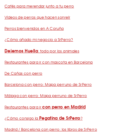
Cafés para merendar junto a tu perro
Vídeos de perros que hacen sonreír
Perros bienvenidos en A Coruña
¿Cómo añado mi negocio a SrPerro?
Dejemos Huella
: todo por los animales
Restaurantes para ir con mascota en Barcelona
De Cañas con perro
Barcelona con perro: Mapa perruno de SrPerro
Málaga con perro: Mapa perruno de SrPerro
con perro en Madrid
Restaurantes para ir
Pegatina de SrPerro
¿Cómo consigo la
?
Madrid / Barcelona con perro: los libros de SrPerro