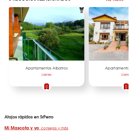
Apartamentos Albatros
Apartamentos 
Llanes
Llanes
Atajos rápidos en SrPerro
Mi Mascota y yo
: consejos y más