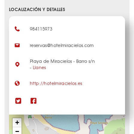
LOCALIZACIÓN Y DETALLES
984115973
reservas@hotelmiracielos.com
Playa de Miracielos - Barro s/n
-
Llanes
http://hotelmiracielos.es
+
−