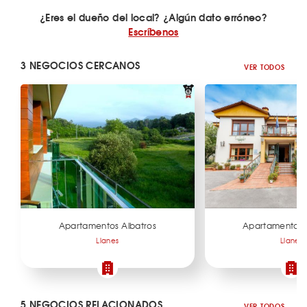
¿Eres el dueño del local? ¿Algún dato erróneo?
Escríbenos
3 NEGOCIOS CERCANOS
VER TODOS
Apartamentos Albatros
Apartamentos 
Llanes
Llanes
5 NEGOCIOS RELACIONADOS
VER TODOS