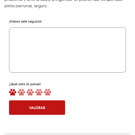
pistas perrunas, seguro.
¡Valora este negocio!
¿Qué nota le pones?
VALORAR