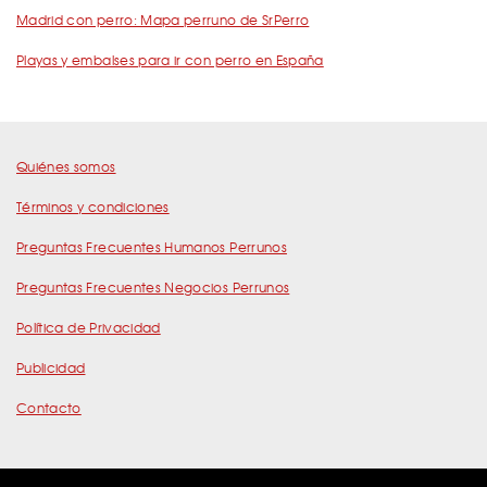
Madrid con perro: Mapa perruno de SrPerro
Playas y embalses para ir con perro en España
Quiénes somos
Términos y condiciones
Preguntas Frecuentes Humanos Perrunos
Preguntas Frecuentes Negocios Perrunos
Política de Privacidad
Publicidad
Contacto