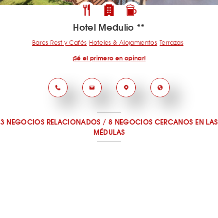
Hotel Medulio **
Bares Rest y Cafés
Hoteles & Alojamientos
Terrazas
¡Sé el primero en opinar!
3 NEGOCIOS RELACIONADOS
/
8 NEGOCIOS CERCANOS
EN LAS
MÉDULAS