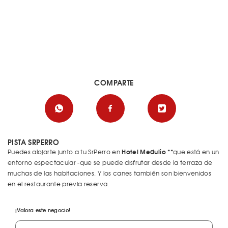
COMPARTE
PISTA SRPERRO
Hotel Medulio **
Puedes alojarte junto a tu SrPerro en
que está en un
entorno espectacular -que se puede disfrutar desde la terraza de
muchas de las habitaciones. Y los canes también son bienvenidos
en el restaurante previa reserva.
¡Valora este negocio!