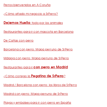
Perros bienvenidos en A Coruña
¿Cómo añado mi negocio a SrPerro?
Dejemos Huella
: todo por los animales
Restaurantes para ir con mascota en Barcelona
De Cañas con perro
Barcelona con perro: Mapa perruno de SrPerro
Málaga con perro: Mapa perruno de SrPerro
con perro en Madrid
Restaurantes para ir
Pegatina de SrPerro
¿Cómo consigo la
?
Madrid / Barcelona con perro: los libros de SrPerro
Madrid con perro: Mapa perruno de SrPerro
Playas y embalses para ir con perro en España