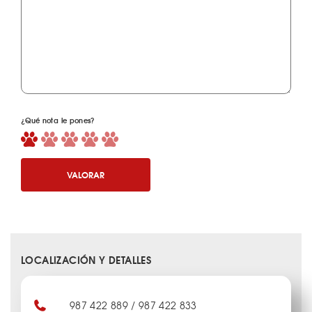
¿Qué nota le pones?
VALORAR
LOCALIZACIÓN Y DETALLES
987 422 889 / 987 422 833