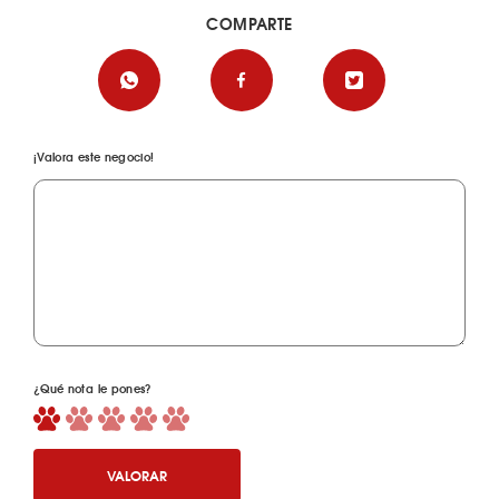
COMPARTE
¡Valora este negocio!
¿Qué nota le pones?
VALORAR