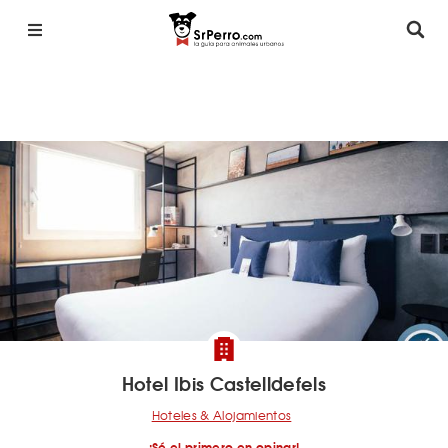
Hotel Ibis Castelldefels
Hoteles & Alojamientos
¡Sé el primero en opinar!