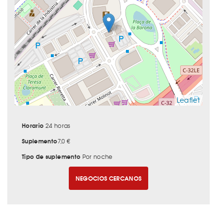
Leaflet
Horario
24 horas
Suplemento
7,0 €
Tipo de suplemento
Por noche
NEGOCIOS CERCANOS