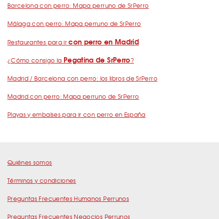
Barcelona con perro: Mapa perruno de SrPerro
Málaga con perro: Mapa perruno de SrPerro
con perro en Madrid
Restaurantes para ir
Pegatina de SrPerro
¿Cómo consigo la
?
Madrid / Barcelona con perro: los libros de SrPerro
Madrid con perro: Mapa perruno de SrPerro
Playas y embalses para ir con perro en España
Quiénes somos
Términos y condiciones
Preguntas Frecuentes Humanos Perrunos
Preguntas Frecuentes Negocios Perrunos