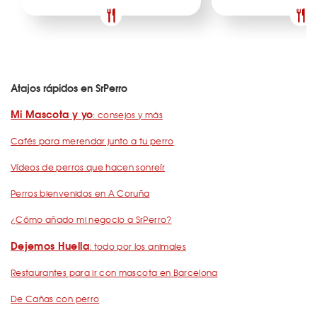
Atajos rápidos en SrPerro
Mi Mascota y yo
: consejos y más
Cafés para merendar junto a tu perro
Vídeos de perros que hacen sonreír
Perros bienvenidos en A Coruña
¿Cómo añado mi negocio a SrPerro?
Dejemos Huella
: todo por los animales
Restaurantes para ir con mascota en Barcelona
De Cañas con perro