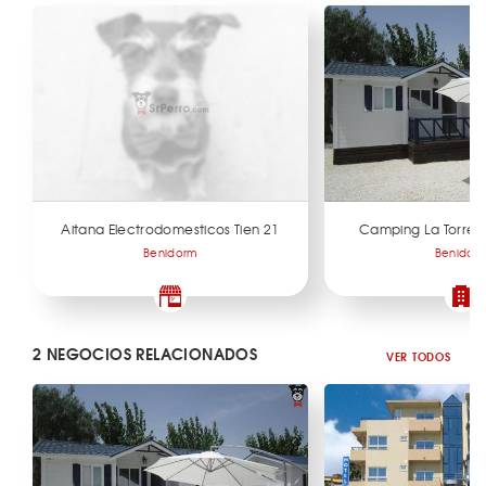
Aitana Electrodomesticos Tien 21
Camping La Torret
Benidorm
Benidor
2 NEGOCIOS RELACIONADOS
VER TODOS