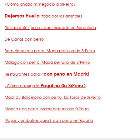
¿Cómo añado mi negocio a SrPerro?
Dejemos Huella
: todo por los animales
Restaurantes para ir con mascota en Barcelona
De Cañas con perro
Barcelona con perro: Mapa perruno de SrPerro
Málaga con perro: Mapa perruno de SrPerro
con perro en Madrid
Restaurantes para ir
Pegatina de SrPerro
¿Cómo consigo la
?
Madrid / Barcelona con perro: los libros de SrPerro
Madrid con perro: Mapa perruno de SrPerro
Playas y embalses para ir con perro en España