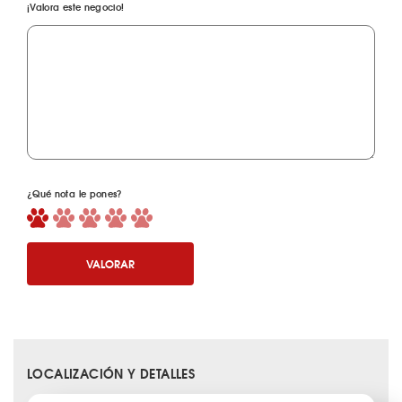
¡Valora este negocio!
¿Qué nota le pones?
VALORAR
LOCALIZACIÓN Y DETALLES