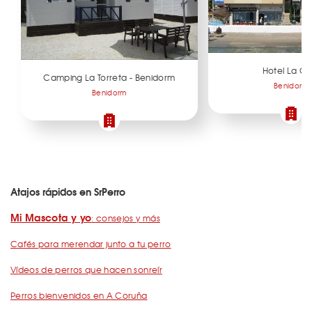
Hotel La Ca
Camping La Torreta - Benidorm
Benidorm
Benidorm
Atajos rápidos en SrPerro
Mi Mascota y yo
: consejos y más
Cafés para merendar junto a tu perro
Vídeos de perros que hacen sonreír
Perros bienvenidos en A Coruña