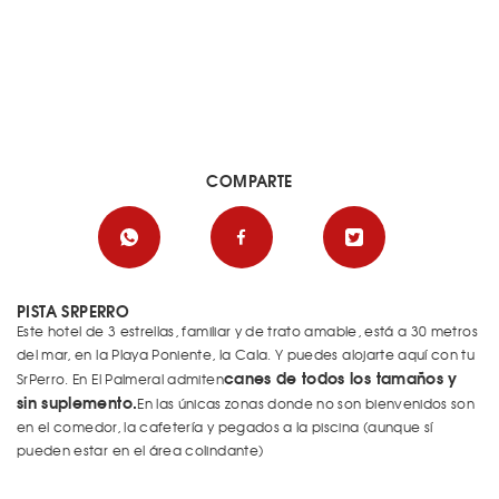
COMPARTE
PISTA SRPERRO
Este hotel de 3 estrellas, familiar y de trato amable, está a 30 metros
del mar, en la Playa Poniente, la Cala. Y puedes alojarte aquí con tu
canes de todos los tamaños y
SrPerro. En El Palmeral admiten
sin suplemento.
En las únicas zonas donde no son bienvenidos son
en el comedor, la cafetería y pegados a la piscina (aunque sí
pueden estar en el área colindante)