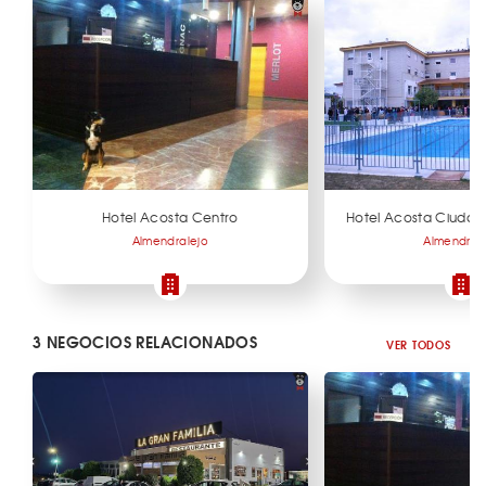
Hotel Acosta Centro
Hotel Acosta Ciudad
Almendralejo
Almendral
3 NEGOCIOS RELACIONADOS
VER TODOS