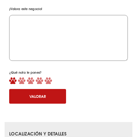
¡Valora este negocio!
¿Qué nota le pones?
VALORAR
LOCALIZACIÓN Y DETALLES