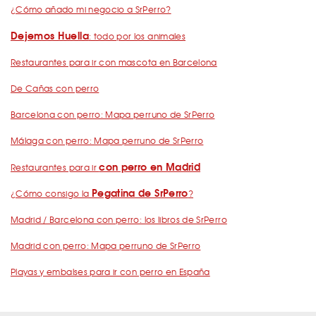
¿Cómo añado mi negocio a SrPerro?
Dejemos Huella
: todo por los animales
Restaurantes para ir con mascota en Barcelona
De Cañas con perro
Barcelona con perro: Mapa perruno de SrPerro
Málaga con perro: Mapa perruno de SrPerro
con perro en Madrid
Restaurantes para ir
Pegatina de SrPerro
¿Cómo consigo la
?
Madrid / Barcelona con perro: los libros de SrPerro
Madrid con perro: Mapa perruno de SrPerro
Playas y embalses para ir con perro en España