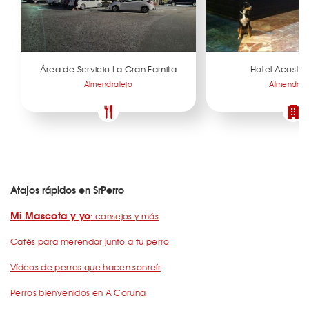
Área de Servicio La Gran Familia
Hotel Acosta
Almendralejo
Almendral
Atajos rápidos en SrPerro
Mi Mascota y yo
: consejos y más
Cafés para merendar junto a tu perro
Vídeos de perros que hacen sonreír
Perros bienvenidos en A Coruña