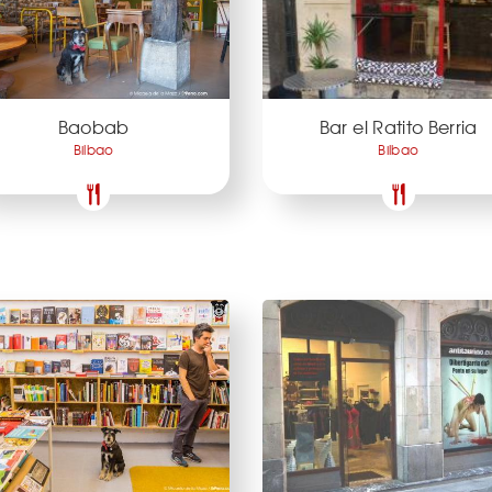
Baobab
Bar el Ratito Berria
Bilbao
Bilbao