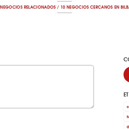
 NEGOCIOS RELACIONADOS
/
10 NEGOCIOS CERCANOS
EN BIL
C
E
c
M
d