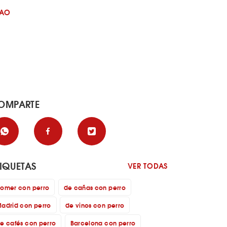
BAO
OMPARTE
TIQUETAS
VER TODAS
omer con perro
de cañas con perro
adrid con perro
de vinos con perro
e cafés con perro
Barcelona con perro