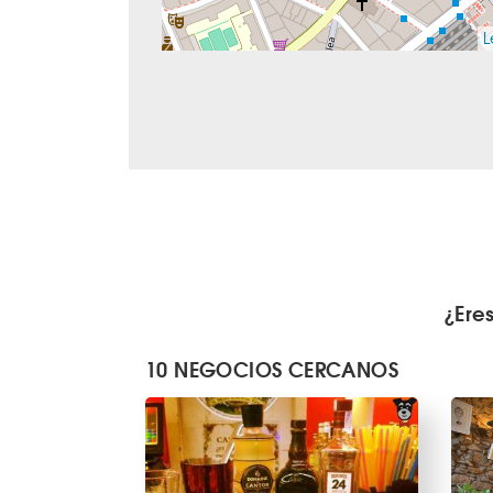
L
¿Ere
10 NEGOCIOS CERCANOS