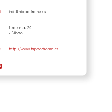
info@hippodrome.es
Ledesma, 20
- Bilbao
http://www.hippodrome.es