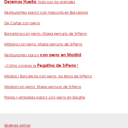
Dejemos Huella
: todo por los animales
Restaurantes para ir con mascota en Barcelona
De Cañas con perro
Barcelona con perro: Mapa perruno de SrPerro
Málaga con perro: Mapa perruno de SrPerro
con perro en Madrid
Restaurantes para ir
Pegatina de SrPerro
¿Cómo consigo la
?
Madrid / Barcelona con perro: los libros de SrPerro
Madrid con perro: Mapa perruno de SrPerro
Playas y embalses para ir con perro en España
Quiénes somos