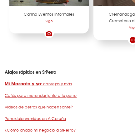
Carlino Eventos Informales
Cremandogal Ta
Crematorio de 
Vigo
Vigo
Atajos rápidos en SrPerro
Mi Mascota y yo
: consejos y más
Cafés para merendar junto a tu perro
Vídeos de perros que hacen sonreír
Perros bienvenidos en A Coruña
¿Cómo añado mi negocio a SrPerro?