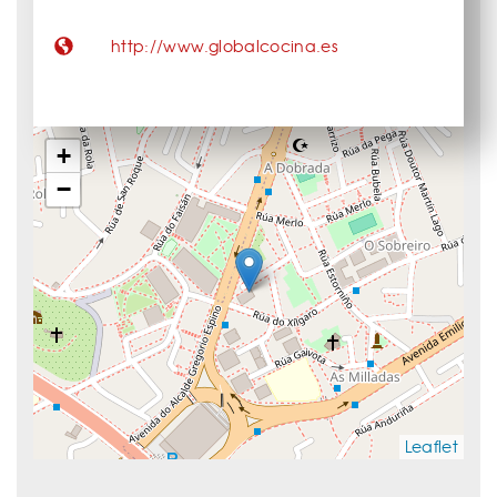
http://www.globalcocina.es
+
−
Leaflet