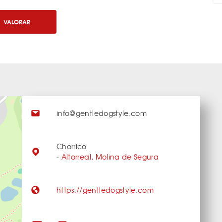
VALORAR
info@gentledogstyle.com
Chorrico
-
Altorreal, Molina de Segura
https://gentledogstyle.com