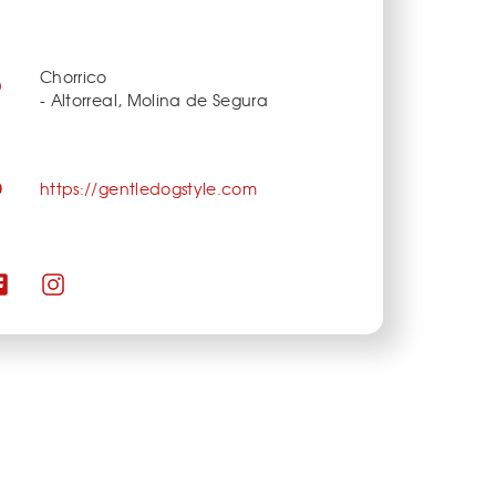
Chorrico
- Altorreal, Molina de Segura
https://gentledogstyle.com