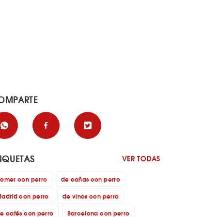
OMPARTE
TIQUETAS
VER TODAS
omer con perro
de cañas con perro
adrid con perro
de vinos con perro
e cafés con perro
Barcelona con perro