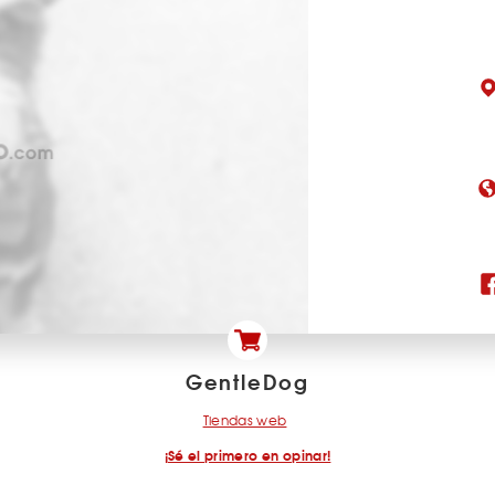
GentleDog
Tiendas web
¡Sé el primero en opinar!