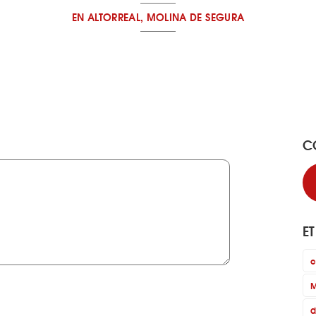
EN ALTORREAL, MOLINA DE SEGURA
C
E
c
M
d