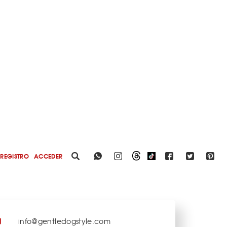
REGISTRO
ACCEDER
info@gentledogstyle.com