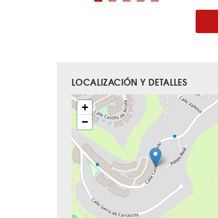
LOCALIZACIÓN Y DETALLES
+
−