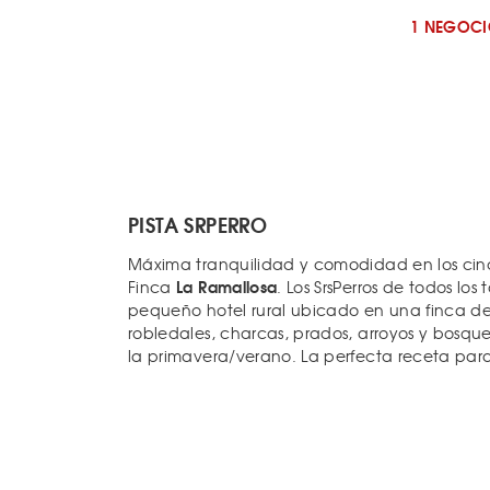
1 NEGOCI
PISTA SRPERRO
Máxima tranquilidad y comodidad en los cin
La Ramallosa
Finca
. Los SrsPerros de todos lo
pequeño hotel rural ubicado en una finca d
robledales, charcas, prados, arroyos y bosque
la primavera/verano. La perfecta receta para