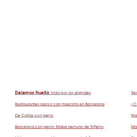
Dejemos Huella
: todo por los animales
Res
Restaurantes para ir con mascota en Barcelona
¿C
De Cañas con perro
Mad
Barcelona con perro: Mapa perruno de SrPerro
Ma