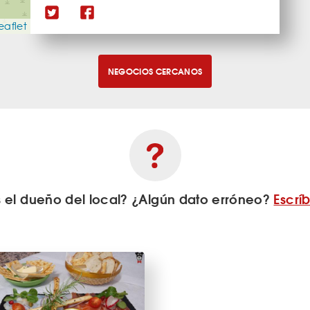
eaflet
NEGOCIOS CERCANOS
s el dueño del local? ¿Algún dato erróneo?
Escrí