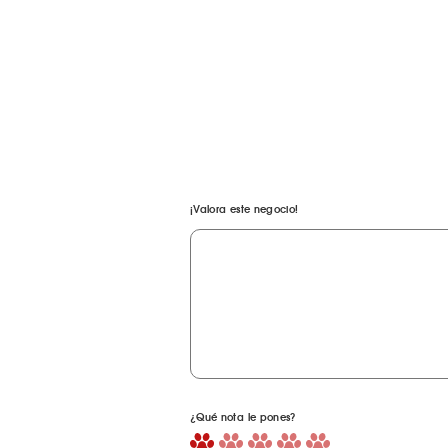
¡Valora este negocio!
¿Qué nota le pones?