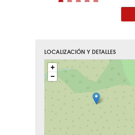
LOCALIZACIÓN Y DETALLES
+
−