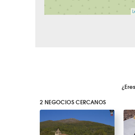
L
¿Ere
2 NEGOCIOS CERCANOS