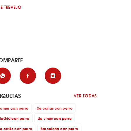
DE TREVEJO
OMPARTE
TIQUETAS
VER TODAS
omer con perro
de cañas con perro
adrid con perro
de vinos con perro
e cafés con perro
Barcelona con perro