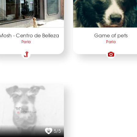
Mosh - Centro de Belleza
Game of pets
Parla
Parla
5/5