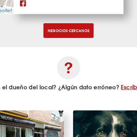
eaflet
NEGOCIOS CERCANOS
s el dueño del local? ¿Algún dato erróneo?
Escrí