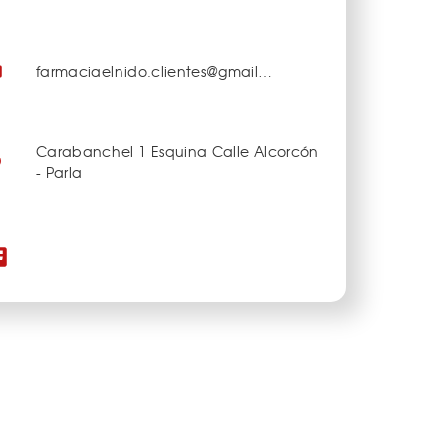
farmaciaelnido.clientes@gmail.com
Carabanchel 1 Esquina Calle Alcorcón
- Parla