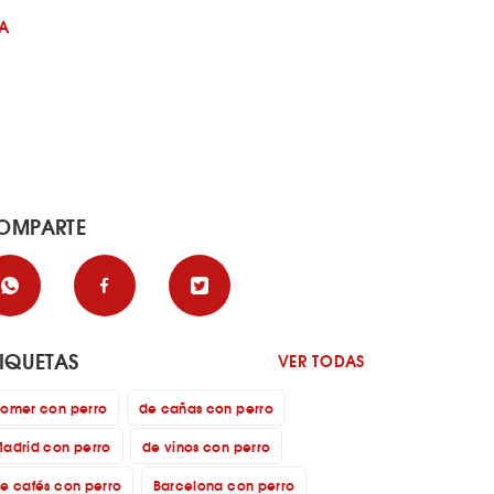
LA
OMPARTE
TIQUETAS
VER TODAS
omer con perro
de cañas con perro
adrid con perro
de vinos con perro
e cafés con perro
Barcelona con perro