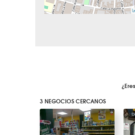
L
¿Ere
3 NEGOCIOS CERCANOS