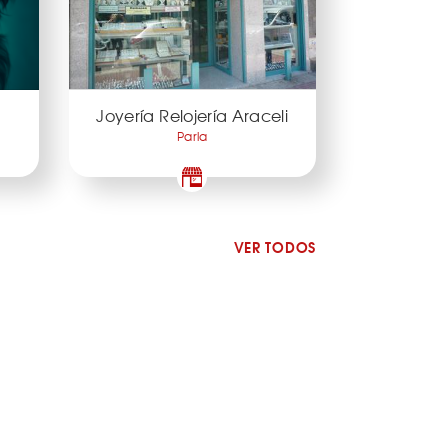
Joyería Relojería Araceli
Parla
VER TODOS