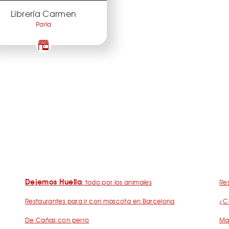
Librería Carmen
Parla
Dejemos Huella
: todo por los animales
Res
Restaurantes para ir con mascota en Barcelona
¿C
De Cañas con perro
Mad