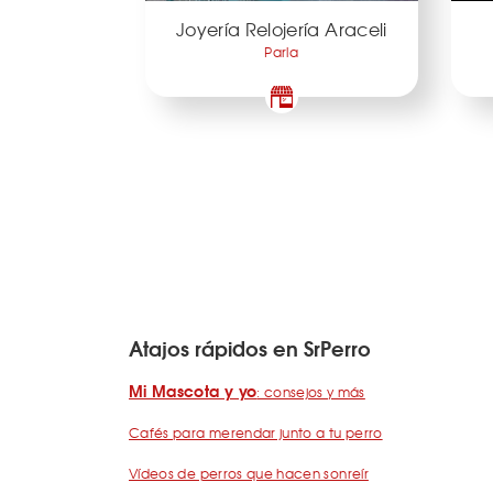
Joyería Relojería Araceli
Parla
Atajos rápidos en SrPerro
Mi Mascota y yo
: consejos y más
Cafés para merendar junto a tu perro
Vídeos de perros que hacen sonreír