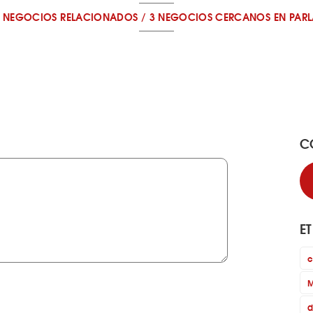
2 NEGOCIOS RELACIONADOS
/
3 NEGOCIOS CERCANOS
EN PAR
C
E
c
M
d