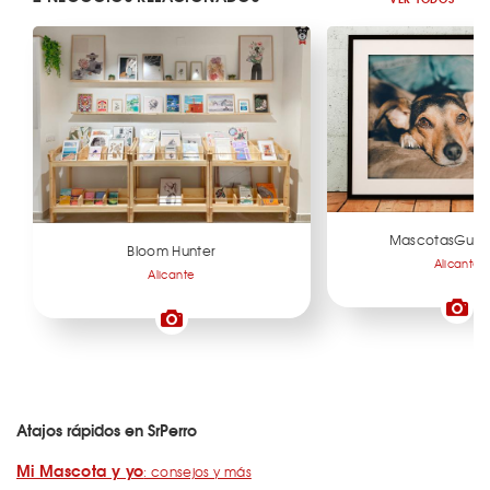
MascotasGuap
Bloom Hunter
Alicante
Alicante
Atajos rápidos en SrPerro
Mi Mascota y yo
: consejos y más