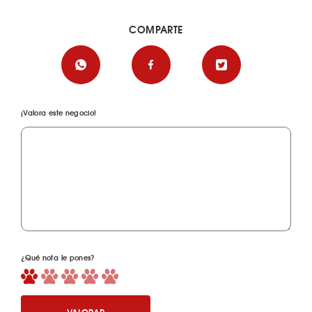
COMPARTE
¡Valora este negocio!
¿Qué nota le pones?
VALORAR