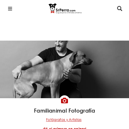
Familianimal Fotografía
Fotógrafos y Artistas
¡Sé el primero en opinar!