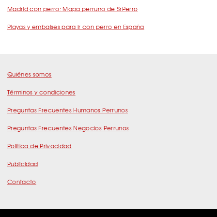
Madrid con perro: Mapa perruno de SrPerro
Playas y embalses para ir con perro en España
Quiénes somos
Términos y condiciones
Preguntas Frecuentes Humanos Perrunos
Preguntas Frecuentes Negocios Perrunos
Política de Privacidad
Publicidad
Contacto