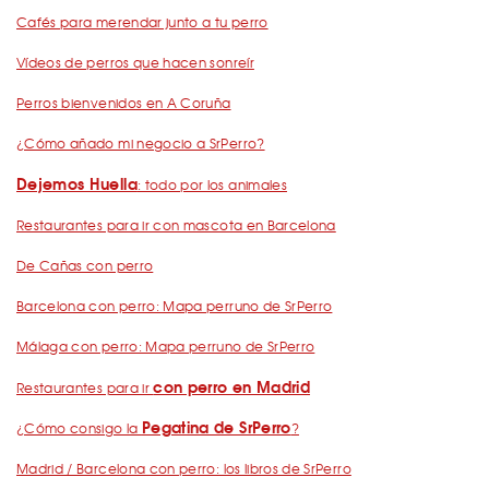
Cafés para merendar junto a tu perro
Vídeos de perros que hacen sonreír
Perros bienvenidos en A Coruña
¿Cómo añado mi negocio a SrPerro?
Dejemos Huella
: todo por los animales
Restaurantes para ir con mascota en Barcelona
De Cañas con perro
Barcelona con perro: Mapa perruno de SrPerro
Málaga con perro: Mapa perruno de SrPerro
con perro en Madrid
Restaurantes para ir
Pegatina de SrPerro
¿Cómo consigo la
?
Madrid / Barcelona con perro: los libros de SrPerro