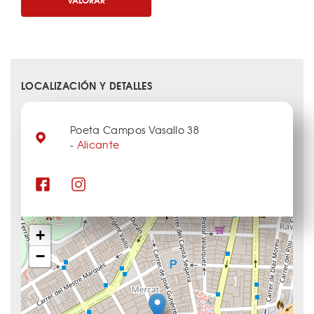
LOCALIZACIÓN Y DETALLES
Poeta Campos Vasallo 38
-
Alicante
+
−