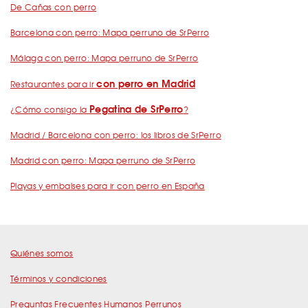
De Cañas con perro
Barcelona con perro: Mapa perruno de SrPerro
Málaga con perro: Mapa perruno de SrPerro
con perro en Madrid
Restaurantes para ir
Pegatina de SrPerro
¿Cómo consigo la
?
Madrid / Barcelona con perro: los libros de SrPerro
Madrid con perro: Mapa perruno de SrPerro
Playas y embalses para ir con perro en España
Quiénes somos
Términos y condiciones
Preguntas Frecuentes Humanos Perrunos