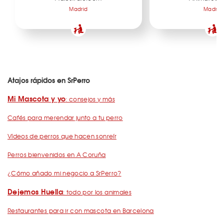
Madrid
Madrid
Atajos rápidos en SrPerro
Mi Mascota y yo
: consejos y más
Cafés para merendar junto a tu perro
Vídeos de perros que hacen sonreír
Perros bienvenidos en A Coruña
¿Cómo añado mi negocio a SrPerro?
Dejemos Huella
: todo por los animales
Restaurantes para ir con mascota en Barcelona