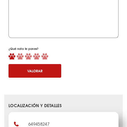
¿Qué nota le pones?
VALORAR
LOCALIZACIÓN Y DETALLES
649458247