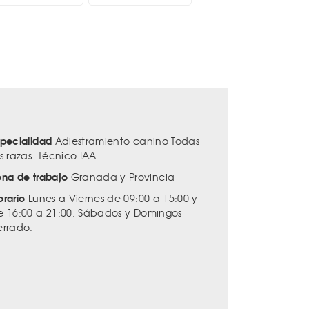
specialidad
Adiestramiento canino Todas
s razas. Técnico IAA
ona de trabajo
Granada y Provincia
orario
Lunes a Viernes de 09:00 a 15:00 y
e 16:00 a 21:00. Sábados y Domingos
errado.