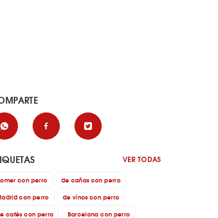
OMPARTE
TIQUETAS
VER TODAS
omer con perro
de cañas con perro
adrid con perro
de vinos con perro
e cafés con perro
Barcelona con perro