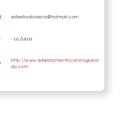
adiestradoraeva@hotmail.com
- La Zubia
http://www.adiestramientocaninograna
da.com