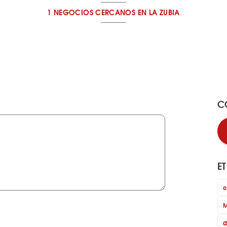
1 NEGOCIOS CERCANOS
EN LA ZUBIA
C
E
c
M
d