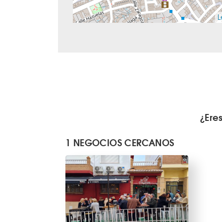
L
¿Ere
1 NEGOCIOS CERCANOS