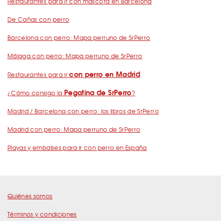
Restaurantes para ir con mascota en Barcelona
De Cañas con perro
Barcelona con perro: Mapa perruno de SrPerro
Málaga con perro: Mapa perruno de SrPerro
con perro en Madrid
Restaurantes para ir
Pegatina de SrPerro
¿Cómo consigo la
?
Madrid / Barcelona con perro: los libros de SrPerro
Madrid con perro: Mapa perruno de SrPerro
Playas y embalses para ir con perro en España
Quiénes somos
Términos y condiciones