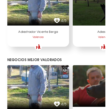
4/5
Adiestrador Vicente Berga
Adiesva
Valencia
Valenci
NEGOCIOS MEJOR VALORADOS
4/5