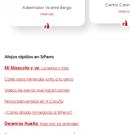
Centro Canino
Adiestrador Vicente Berga
Valencia
Valencia
Atajos rápidos en SrPerro
Mi Mascota y yo
: consejos y más
Cafés para merendar junto a tu perro
Vídeos de perros que hacen sonreír
Perros bienvenidos en A Coruña
¿Cómo añado mi negocio a SrPerro?
Dejemos Huella
: todo por los animales