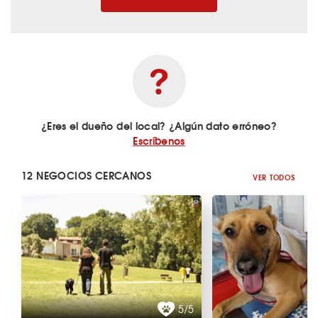
¿Eres el dueño del local? ¿Algún dato erróneo?
Escríbenos
12 NEGOCIOS CERCANOS
VER TODOS
5/5