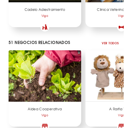
Cadelo Adiestramiento
Clinica Veterinari
Vigo
Vigo
51 NEGOCIOS RELACIONADOS
VER TODOS
Aldea Cooperativa
A Raiña V
Vigo
Vigo