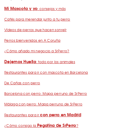
Mi Mascota y yo
: consejos y más
Cafés para merendar junto a tu perro
Vídeos de perros que hacen sonreír
Perros bienvenidos en A Coruña
¿Cómo añado mi negocio a SrPerro?
Dejemos Huella
: todo por los animales
Restaurantes para ir con mascota en Barcelona
De Cañas con perro
Barcelona con perro: Mapa perruno de SrPerro
Málaga con perro: Mapa perruno de SrPerro
con perro en Madrid
Restaurantes para ir
Pegatina de SrPerro
¿Cómo consigo la
?