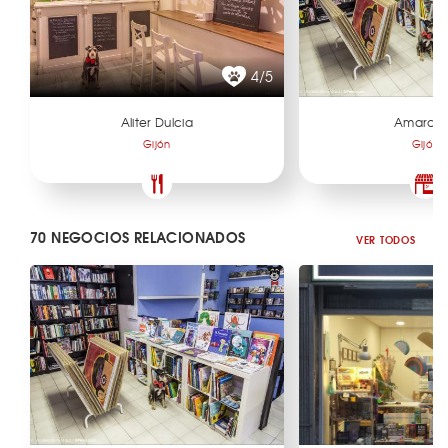
4/5
Aliter Dulcia
Amarco
Gijón
Gijón
70 NEGOCIOS RELACIONADOS
VER TODOS