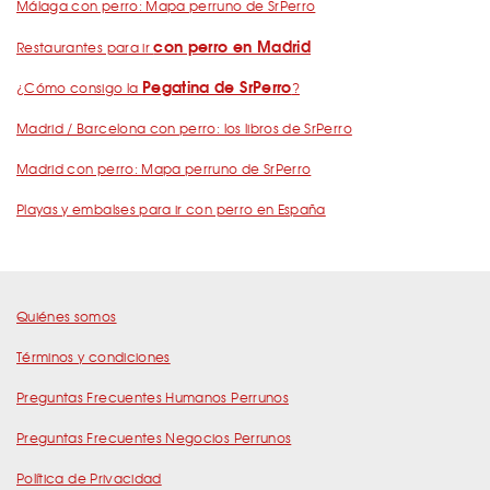
Málaga con perro: Mapa perruno de SrPerro
con perro en Madrid
Restaurantes para ir
Pegatina de SrPerro
¿Cómo consigo la
?
Madrid / Barcelona con perro: los libros de SrPerro
Madrid con perro: Mapa perruno de SrPerro
Playas y embalses para ir con perro en España
Quiénes somos
Términos y condiciones
Preguntas Frecuentes Humanos Perrunos
Preguntas Frecuentes Negocios Perrunos
Política de Privacidad