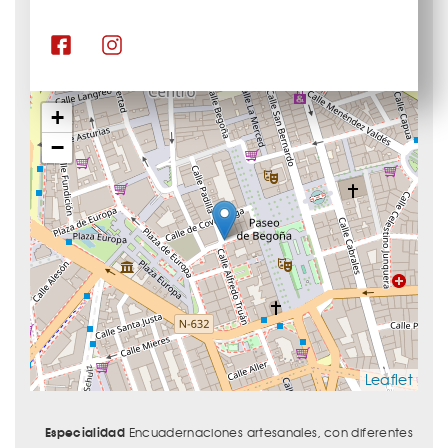
+
−
Leaflet
Especialidad
Encuadernaciones artesanales, con diferentes