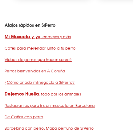
Atajos rápidos en SrPerro
Mi Mascota y yo
: consejos y más
Cafés para merendar junto a tu perro
Vídeos de perros que hacen sonreír
Perros bienvenidos en A Coruña
¿Cómo añado mi negocio a SrPerro?
Dejemos Huella
: todo por los animales
Restaurantes para ir con mascota en Barcelona
De Cañas con perro
Barcelona con perro: Mapa perruno de SrPerro