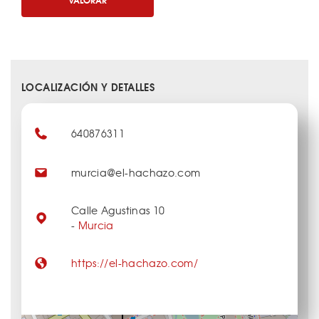
LOCALIZACIÓN Y DETALLES
640876311
murcia@el-hachazo.com
Calle Agustinas 10
-
Murcia
https://el-hachazo.com/