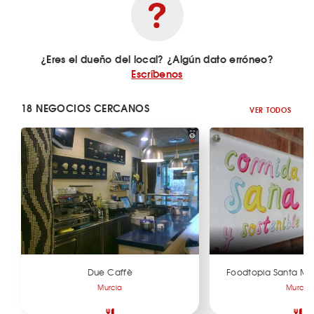
¿Eres el dueño del local? ¿Algún dato erróneo?
Escríbenos
18 NEGOCIOS CERCANOS
VER TODOS
Due Caffè
Foodtopia Santa Ma
Murcia
Murcia