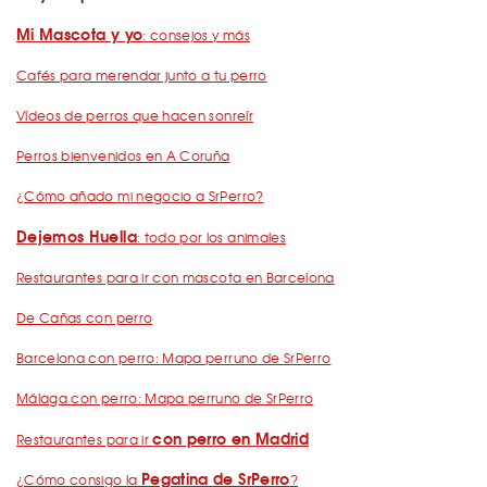
Mi Mascota y yo
: consejos y más
Cafés para merendar junto a tu perro
Vídeos de perros que hacen sonreír
Perros bienvenidos en A Coruña
¿Cómo añado mi negocio a SrPerro?
Dejemos Huella
: todo por los animales
Restaurantes para ir con mascota en Barcelona
De Cañas con perro
Barcelona con perro: Mapa perruno de SrPerro
Málaga con perro: Mapa perruno de SrPerro
con perro en Madrid
Restaurantes para ir
Pegatina de SrPerro
¿Cómo consigo la
?