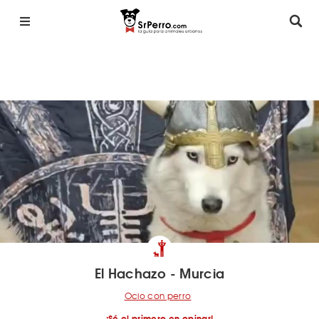
El Hachazo - Murcia
Ocio con perro
¡Sé el primero en opinar!