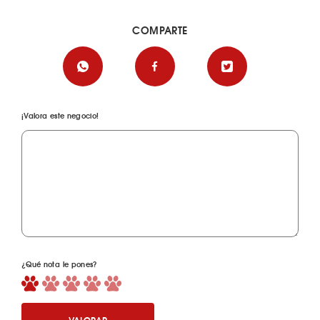
COMPARTE
¡Valora este negocio!
¿Qué nota le pones?
VALORAR