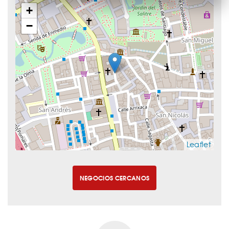
+
−
Leaflet
NEGOCIOS CERCANOS