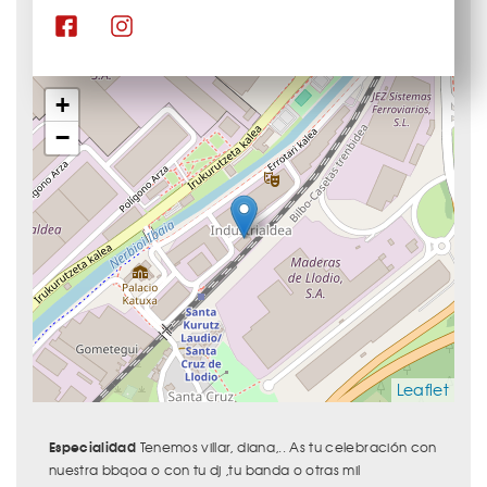
+
−
Leaflet
Especialidad
Tenemos villar, diana,.. As tu celebración con
nuestra bbqoa o con tu dj ,tu banda o otras mil