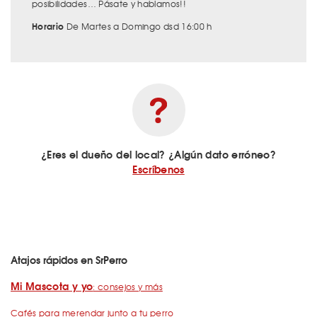
posibilidades… Pásate y hablamos!!
Horario
De Martes a Domingo dsd 16:00 h
¿Eres el dueño del local? ¿Algún dato erróneo?
Escríbenos
Atajos rápidos en SrPerro
Mi Mascota y yo
: consejos y más
Cafés para merendar junto a tu perro